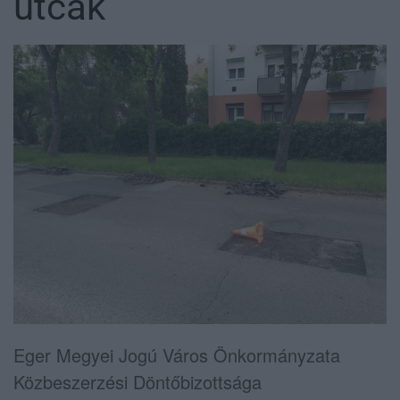
utcák
Eger Megyei Jogú Város Önkormányzata
Közbeszerzési Döntőbizottsága