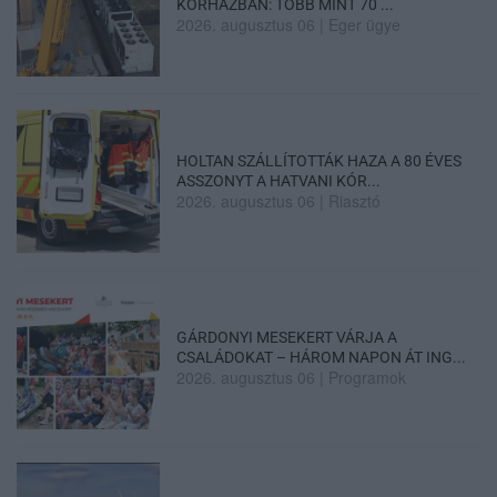
KÓRHÁZBAN: TÖBB MINT 70 ...
2026. augusztus 06
|
Eger ügye
HOLTAN SZÁLLÍTOTTÁK HAZA A 80 ÉVES
ASSZONYT A HATVANI KÓR...
2026. augusztus 06
|
Riasztó
GÁRDONYI MESEKERT VÁRJA A
CSALÁDOKAT – HÁROM NAPON ÁT ING...
2026. augusztus 06
|
Programok