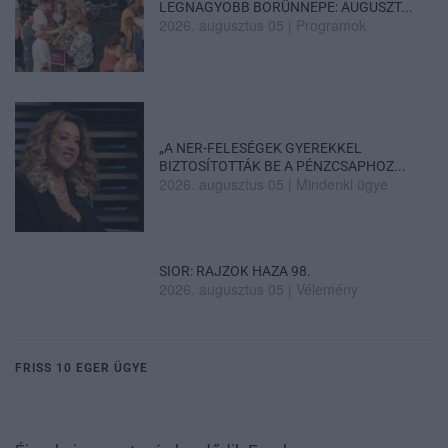
LEGNAGYOBB BORÜNNEPE: AUGUSZT...
2026. augusztus 05
|
Programok
„A NER-FELESÉGEK GYEREKKEL
BIZTOSÍTOTTÁK BE A PÉNZCSAPHOZ...
2026. augusztus 05
|
Mindenki ügye
SIOR: RAJZOK HAZA 98.
2026. augusztus 05
|
Vélemény
FRISS 10 EGER ÜGYE