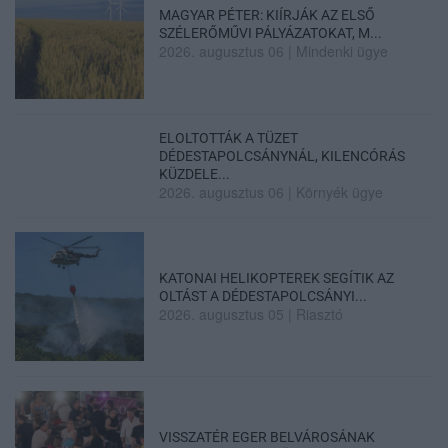
MAGYAR PÉTER: KIÍRJÁK AZ ELSŐ
SZÉLERŐMŰVI PÁLYÁZATOKAT, M...
2026. augusztus 06
|
Mindenki ügye
ELOLTOTTÁK A TÜZET
DÉDESTAPOLCSÁNYNÁL, KILENCÓRÁS
KÜZDELE...
2026. augusztus 06
|
Környék ügye
KATONAI HELIKOPTEREK SEGÍTIK AZ
OLTÁST A DÉDESTAPOLCSÁNYI...
2026. augusztus 05
|
Riasztó
VISSZATÉR EGER BELVÁROSÁNAK