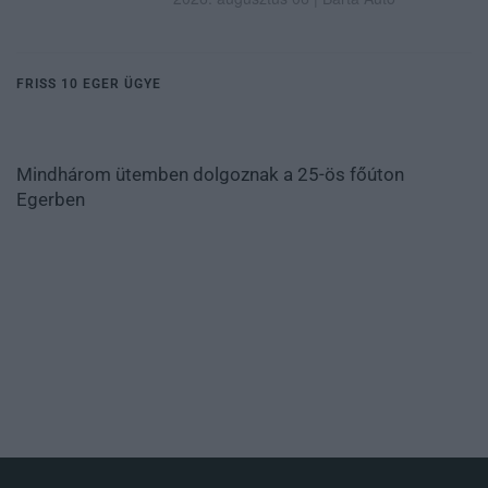
FRISS 10 EGER ÜGYE
Mindhárom ütemben dolgoznak a 25-ös főúton
Egerben