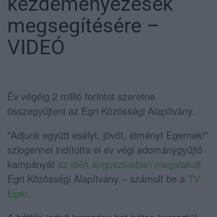
kezdeményezések
megsegítésére –
VIDEÓ
Év végéig 2 millió forintot szeretne
összegyűjteni az Egri Közösségi Alapítvány.
"Adjunk együtt esélyt, jövőt, élményt Egernek!"
szlogennel indította el év végi adománygyűjtő
kampányát
az idén augusztusban megalakult
Egri Közösségi Alapítvány – számolt be a
TV
Eger
.