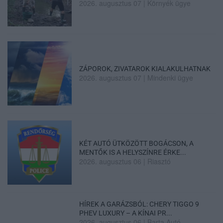
2026. augusztus 07
|
Környék ügye
ZÁPOROK, ZIVATAROK KIALAKULHATNAK
2026. augusztus 07
|
Mindenki ügye
KÉT AUTÓ ÜTKÖZÖTT BOGÁCSON, A
MENTŐK IS A HELYSZÍNRE ÉRKE...
2026. augusztus 06
|
Riasztó
HÍREK A GARÁZSBÓL: CHERY TIGGO 9
PHEV LUXURY – A KÍNAI PR...
2026. augusztus 06
|
Barta Autó