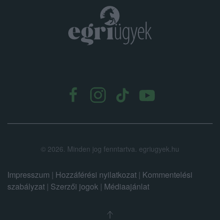
.
©
2026.
Minden jog fenntartva. egriugyek.hu
Impresszum
|
Hozzáférési nyilatkozat
|
Kommentelési
szabályzat
|
Szerzői jogok
|
Médiaajánlat