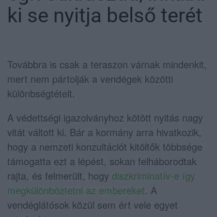
ki se nyitja belső terét
Továbbra is csak a teraszon várnak mindenkit,
mert nem pártolják a vendégek közötti
különbségtételt.
A védettségi igazolványhoz kötött nyitás nagy
vitát váltott ki. Bár a kormány arra hivatkozik,
hogy a nemzeti konzultációt kitöltők többsége
támogatta ezt a lépést, sokan felháborodtak
rajta, és felmerült, hogy
diszkriminatív-e így
megkülönböztetni az embereket
. A
vendéglátósok közül sem ért vele egyet