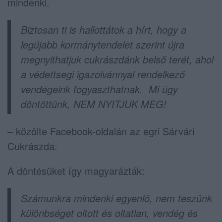
mindenki.
Biztosan ti is hallottátok a hírt, hogy a
legújabb kormánytendelet szerint újra
megnyithatjuk cukrászdánk belső terét, ahol
a védettsegi igazolvánnyal rendelkező
vendégeink fogyaszthatnak. Mi úgy
döntöttünk, NEM NYITJUK MEG!
– közölte Facebook-oldalán az egri Sárvári
Cukrászda.
A döntésüket így magyarázták:
Számunkra mindenki egyenlő, nem teszünk
különbséget oltott és oltatlan, vendég és