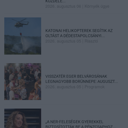
KÜZDELE...
2026. augusztus 06
|
Környék ügye
KATONAI HELIKOPTEREK SEGÍTIK AZ
OLTÁST A DÉDESTAPOLCSÁNYI...
2026. augusztus 05
|
Riasztó
VISSZATÉR EGER BELVÁROSÁNAK
LEGNAGYOBB BORÜNNEPE: AUGUSZT...
2026. augusztus 05
|
Programok
„A NER-FELESÉGEK GYEREKKEL
BIZTOSÍTOTTÁK BE A PÉNZCSAPHOZ...