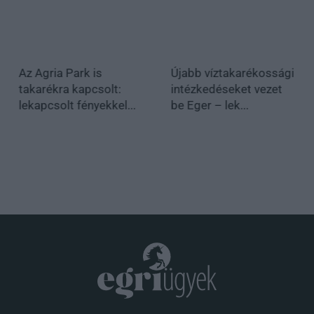
Az Agria Park is
Újabb víztakarékossági
takarékra kapcsolt:
intézkedéseket vezet
lekapcsolt fényekkel...
be Eger – lek...