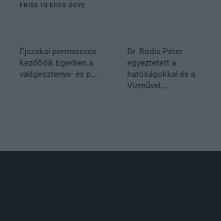
FRISS 10 EGER ÜGYE
Éjszakai permetezés
Dr. Bódis Péter
kezdődik Egerben a
egyeztetett a
vadgesztenye- és p...
hatóságokkal és a
Vízművel,...
.