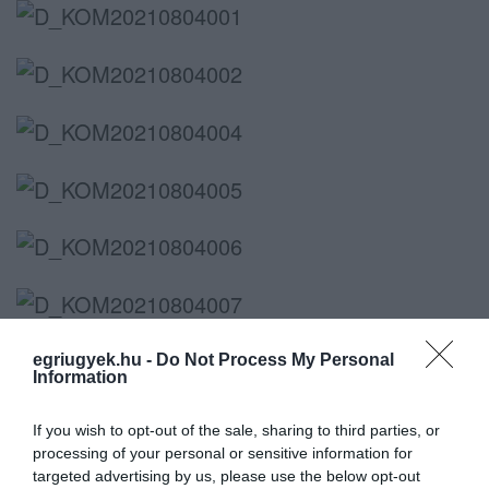
egriugyek.hu -
Do Not Process My Personal
Information
If you wish to opt-out of the sale, sharing to third parties, or
processing of your personal or sensitive information for
targeted advertising by us, please use the below opt-out
Ne maradjon le a legfrissebb hírekről, kövessen