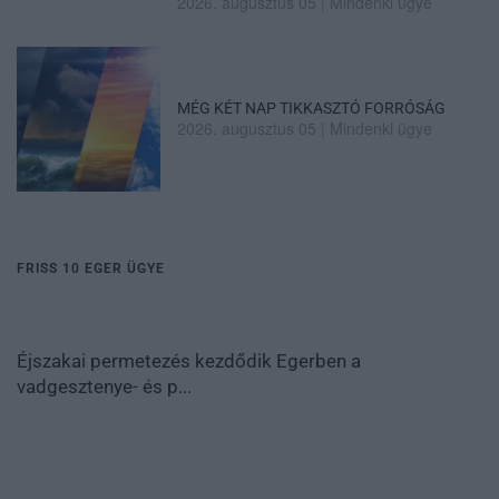
2026. augusztus 05
|
Mindenki ügye
MÉG KÉT NAP TIKKASZTÓ FORRÓSÁG
2026. augusztus 05
|
Mindenki ügye
FRISS 10 EGER ÜGYE
Éjszakai permetezés kezdődik Egerben a
vadgesztenye- és p...