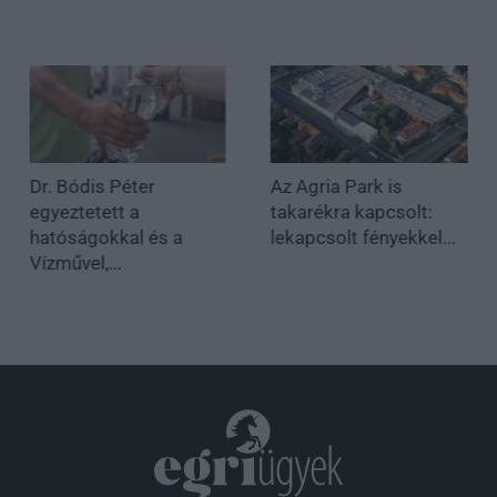
Dr. Bódis Péter
Az Agria Park is
egyeztetett a
takarékra kapcsolt:
hatóságokkal és a
lekapcsolt fényekkel...
Vízművel,...