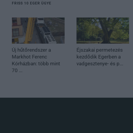
FRISS 10 EGER ÜGYE
Új hűtőrendszer a
Éjszakai permetezés
Markhot Ferenc
kezdődik Egerben a
Kórházban: több mint
vadgesztenye- és p...
70 ...
.