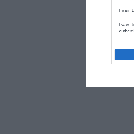
I want t
I want t
authenti