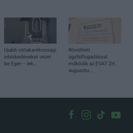
Újabb víztakarékossági
Rövidített
intézkedéseket vezet
ügyfélfogadással
be Eger – lek...
működik az EVAT Zrt.
augusztu...