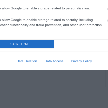
o allow Google to enable storage related to personalization.
o allow Google to enable storage related to security, including
cation functionality and fraud prevention, and other user protection.
CONFIRM
Data Deletion
Data Access
Privacy Policy