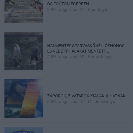
ÖS FŐÚTON EGERBEN
2026. augusztus 07
|
Eger ügye
HALMENTÉS SZARVASKŐNÉL: ŐSHONOS
ÉS VÉDETT HALAKAT MENTETT...
2026. augusztus 07
|
Környék ügye
ZÁPOROK, ZIVATAROK KIALAKULHATNAK
2026. augusztus 07
|
Mindenki ügye