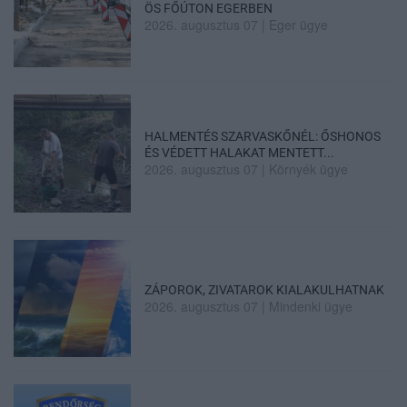
ÖS FŐÚTON EGERBEN
2026. augusztus 07
|
Eger ügye
HALMENTÉS SZARVASKŐNÉL: ŐSHONOS
ÉS VÉDETT HALAKAT MENTETT...
2026. augusztus 07
|
Környék ügye
ZÁPOROK, ZIVATAROK KIALAKULHATNAK
2026. augusztus 07
|
Mindenki ügye