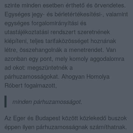
szinte minden esetben érthető és örvendetes.
Egységes jegy- és bérletértékesítési-, valamint
egységes forgalomirányítási és
utastájékoztatási rendszert szeretnének
kiépíteni, teljes tarifaközösséget hoznának
létre, összehangolnák a menetrendet. Van
azonban egy pont, mely komoly aggodalomra
ad okot: megszüntetnék a
párhuzamosságokat. Ahogyan Homolya
Róbert fogalmazott,
minden párhuzamosságot.
Az Eger és Budapest között közlekedő buszok
éppen ilyen párhuzamosságnak számíthatnak.