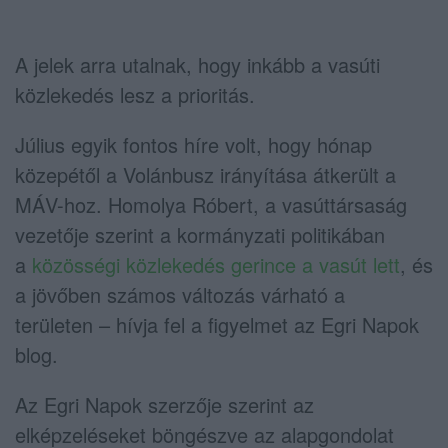
A jelek arra utalnak, hogy inkább a vasúti
közlekedés lesz a prioritás.
Július egyik fontos híre volt, hogy hónap
közepétől a Volánbusz irányítása átkerült a
MÁV-hoz. Homolya Róbert, a vasúttársaság
vezetője szerint a kormányzati politikában
a
közösségi közlekedés gerince a vasút lett
, és
a jövőben számos változás várható a
területen – hívja fel a figyelmet az Egri Napok
blog.
Az Egri Napok szerzője szerint az
elképzeléseket böngészve az alapgondolat