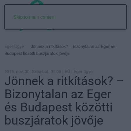
Skip to main content
Eger Ügye
Jönnek a ritkítások? – Bizonytalan az Eger és
Budapest közötti buszjáratok jövője
2019. nov. 30. Szombat, 01:00 | EÜ | Eger ügye
Jönnek a ritkítások? –
Bizonytalan az Eger
és Budapest közötti
buszjáratok jövője