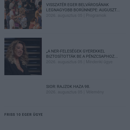
VISSZATÉR EGER BELVÁROSÁNAK
LEGNAGYOBB BORÜNNEPE: AUGUSZT...
2026. augusztus 05
|
Programok
„A NER-FELESÉGEK GYEREKKEL
BIZTOSÍTOTTÁK BE A PÉNZCSAPHOZ...
2026. augusztus 05
|
Mindenki ügye
SIOR: RAJZOK HAZA 98.
2026. augusztus 05
|
Vélemény
FRISS 10 EGER ÜGYE