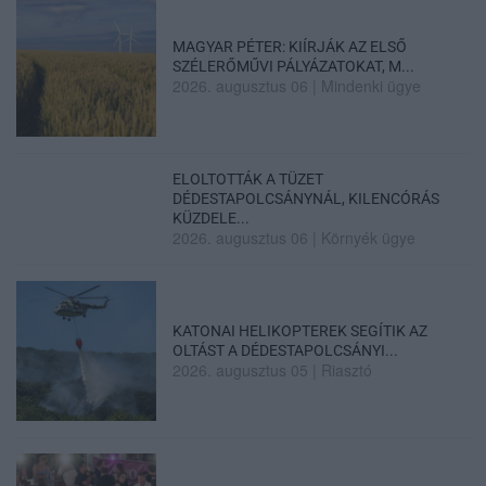
MAGYAR PÉTER: KIÍRJÁK AZ ELSŐ
SZÉLERŐMŰVI PÁLYÁZATOKAT, M...
2026. augusztus 06
|
Mindenki ügye
ELOLTOTTÁK A TÜZET
DÉDESTAPOLCSÁNYNÁL, KILENCÓRÁS
KÜZDELE...
2026. augusztus 06
|
Környék ügye
KATONAI HELIKOPTEREK SEGÍTIK AZ
OLTÁST A DÉDESTAPOLCSÁNYI...
2026. augusztus 05
|
Riasztó