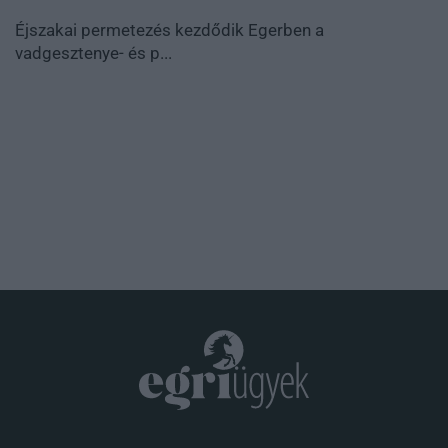
Éjszakai permetezés kezdődik Egerben a
vadgesztenye- és p...