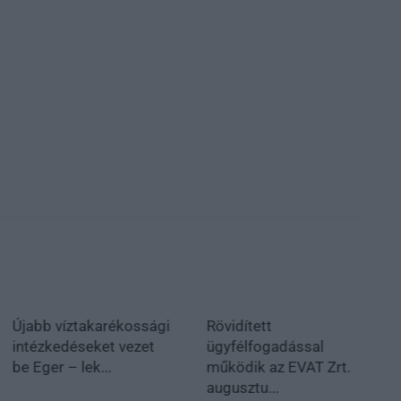
Újabb víztakarékossági
Rövidített
intézkedéseket vezet
ügyfélfogadással
be Eger – lek...
működik az EVAT Zrt.
augusztu...