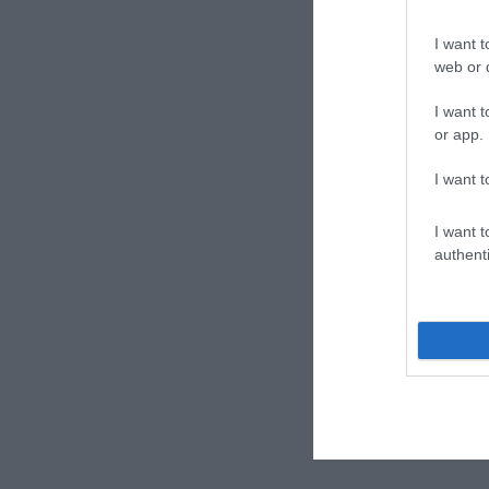
I want t
web or d
I want t
or app.
I want t
I want t
authenti