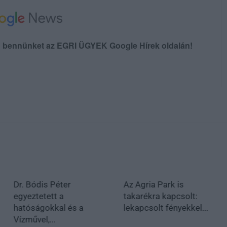
en bennünket az EGRI ÜGYEK Google Hírek oldalán!
Dr. Bódis Péter
Az Agria Park is
egyeztetett a
takarékra kapcsolt:
hatóságokkal és a
lekapcsolt fényekkel...
Vízművel,...