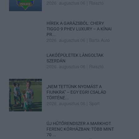
2026. augusztus 06
|
Riasztó
HÍREK A GARÁZSBÓL: CHERY
TIGGO 9 PHEV LUXURY – A KÍNAI
PR...
2026. augusztus 06
|
Barta Autó
LAKÓÉPÜLETEK LÁNGOLTAK
SZERDÁN
2026. augusztus 06
|
Riasztó
„NEM TETTÜNK NYOMÁST A
FIUNKRA” – EGY EGRI CSALÁD
TÖRTÉNE...
2026. augusztus 06
|
Sport
ÚJ HŰTŐRENDSZER A MARKHOT
FERENC KÓRHÁZBAN: TÖBB MINT
70 ...