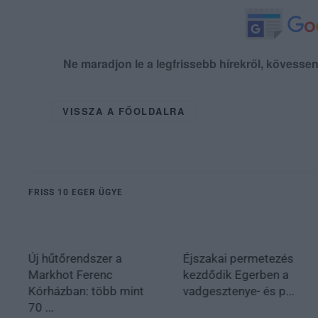
Ne maradjon le a legfrissebb hírekről, kövess
VISSZA A FŐOLDALRA
FRISS 10 EGER ÜGYE
Új hűtőrendszer a
Éjszakai permetezés
Markhot Ferenc
kezdődik Egerben a
Kórházban: több mint
vadgesztenye- és p...
70 ...