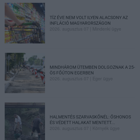
TÍZ ÉVE NEM VOLT ILYEN ALACSONY AZ
INFLÁCIÓ MAGYARORSZÁGON
2026. augusztus 07
|
Mindenki ügye
MINDHÁROM ÜTEMBEN DOLGOZNAK A 25-
ÖS FŐÚTON EGERBEN
2026. augusztus 07
|
Eger ügye
HALMENTÉS SZARVASKŐNÉL: ŐSHONOS
ÉS VÉDETT HALAKAT MENTETT...
2026. augusztus 07
|
Környék ügye