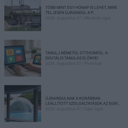
TÖBB MINT EGY HÓNAP IS LEHET, MIRE
TELJESEN ÚJRAINDUL A P...
2026. augusztus 07
|
Mindenki ügye
TANULJ NÉMETÜL OTTHONRÓL: A
DIGITÁLIS TANULÁS ELŐNYEI
2026. augusztus 07
|
Promóció
ÚJRAINDULNAK A KORÁBBAN
LEÁLLÍTOTT SZOLGÁLTATÁSOK AZ EGRI...
2026. augusztus 07
|
Eger ügye