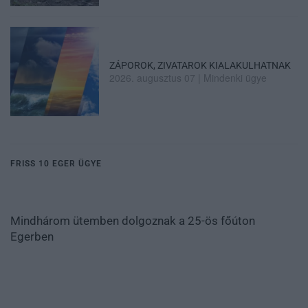
ZÁPOROK, ZIVATAROK KIALAKULHATNAK
2026. augusztus 07
|
Mindenki ügye
FRISS 10 EGER ÜGYE
Mindhárom ütemben dolgoznak a 25-ös főúton
Egerben