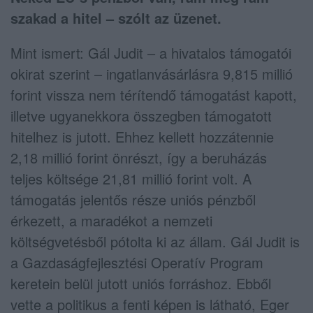
szakad a hitel – szólt az üzenet.
Mint ismert:
Gál Judit – a hivatalos támogatói
okirat szerint – ingatlanvásárlásra 9,815 millió
forint vissza nem térítendő támogatást kapott,
illetve ugyanekkora összegben támogatott
hitelhez is jutott. Ehhez kellett hozzátennie
2,18 millió forint önrészt, így a beruházás
teljes költsége 21,81 millió forint volt. A
támogatás jelentős része uniós pénzből
érkezett, a maradékot a nemzeti
költségvetésből pótolta ki az állam. Gál Judit is
a Gazdaságfejlesztési Operatív Program
keretein belül jutott uniós forráshoz. Ebből
vette a politikus a fenti képen is látható, Eger