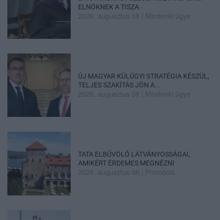
ELNÖKNEK A TISZA
2026. augusztus 08
|
Mindenki ügye
ÚJ MAGYAR KÜLÜGYI STRATÉGIA KÉSZÜL,
TELJES SZAKÍTÁS JÖN A...
2026. augusztus 08
|
Mindenki ügye
TATA ELBŰVÖLŐ LÁTVÁNYOSSÁGAI,
AMIKÉRT ÉRDEMES MEGNÉZNI
2026. augusztus 08
|
Promóció