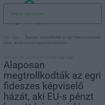
Skip to main content
Eger Ügye
Alaposan megtrollkodták az egri fideszes képviselő
házát, aki EU-s pénzt kapott házvásárlásra
2019. nov. 30. Szombat, 01:00 | EÜ | Eger ügye
Alaposan
megtrollkodták az egri
fideszes képviselő
házát, aki EU-s pénzt