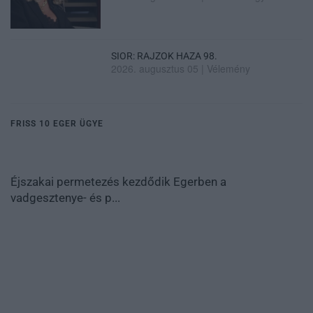
SIOR: RAJZOK HAZA 98.
2026. augusztus 05
|
Vélemény
FRISS 10 EGER ÜGYE
Éjszakai permetezés kezdődik Egerben a
vadgesztenye- és p...