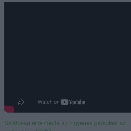
Sajátosan értelmezte az ingyenes parkolást az