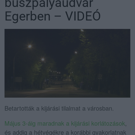
buszpályaudvar
Egerben – VIDEÓ
Betartották a kijárási tilalmat a városban.
Május 3-áig maradnak a kijárási korlátozások
,
és addig a hétvégékre a korábbi gyakorlatnak