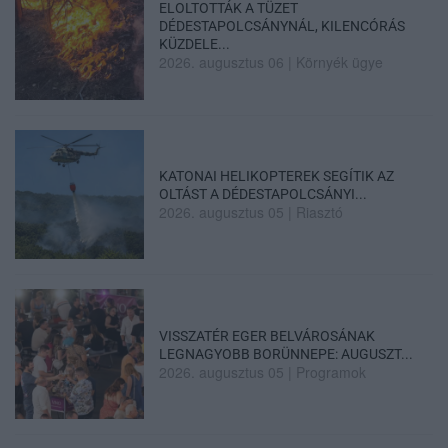
ELOLTOTTÁK A TÜZET
DÉDESTAPOLCSÁNYNÁL, KILENCÓRÁS
KÜZDELE...
2026. augusztus 06
|
Környék ügye
KATONAI HELIKOPTEREK SEGÍTIK AZ
OLTÁST A DÉDESTAPOLCSÁNYI...
2026. augusztus 05
|
Riasztó
VISSZATÉR EGER BELVÁROSÁNAK
LEGNAGYOBB BORÜNNEPE: AUGUSZT...
2026. augusztus 05
|
Programok