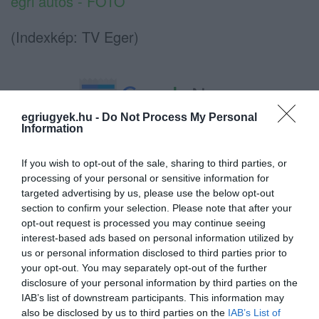
egri autós - FOTÓ
(Indexkép: TV Eger)
egriugyek.hu -
Do Not Process My Personal
Information
Ne maradjon le a legfrissebb hírekről, kövessen
bennünket az EGRI ÜGYEK Google Hírek oldalán!
If you wish to opt-out of the sale, sharing to third parties, or
processing of your personal or sensitive information for
targeted advertising by us, please use the below opt-out
VISSZA A FŐOLDALRA
section to confirm your selection. Please note that after your
opt-out request is processed you may continue seeing
interest-based ads based on personal information utilized by
us or personal information disclosed to third parties prior to
your opt-out. You may separately opt-out of the further
disclosure of your personal information by third parties on the
IAB’s list of downstream participants. This information may
also be disclosed by us to third parties on the
IAB’s List of