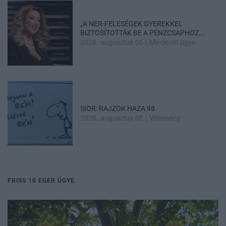
„A NER-FELESÉGEK GYEREKKEL
BIZTOSÍTOTTÁK BE A PÉNZCSAPHOZ...
2026. augusztus 05
|
Mindenki ügye
SIOR: RAJZOK HAZA 98.
2026. augusztus 05
|
Vélemény
FRISS 10 EGER ÜGYE