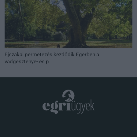
Éjszakai permetezés kezdődik Egerben a
vadgesztenye- és p...
.