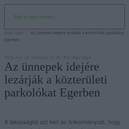
Skip to main content
Eger Ügye
Az ünnepek idejére lezárják a közterületi parkolókat
Egerben
2019. nov. 30. Szombat, 01:00 | EÜ | Eger ügye
Az ünnepek idejére
lezárják a közterületi
parkolókat Egerben
A lakosságtól azt kéri az önkormányzat, hogy