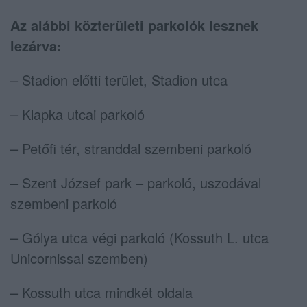
Az alábbi közterületi parkolók lesznek
lezárva:
– Stadion előtti terület, Stadion utca
– Klapka utcai parkoló
– Petőfi tér, stranddal szembeni parkoló
– Szent József park – parkoló, uszodával
szembeni parkoló
– Gólya utca végi parkoló (Kossuth L. utca
Unicornissal szemben)
– Kossuth utca mindkét oldala