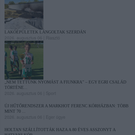
LAKÓÉPÜLETEK LÁNGOLTAK SZERDÁN
2026. augusztus 06
|
Riasztó
„NEM TETTÜNK NYOMÁST A FIUNKRA” – EGY EGRI CSALÁD
TÖRTÉNE...
2026. augusztus 06
|
Sport
ÚJ HŰTŐRENDSZER A MARKHOT FERENC KÓRHÁZBAN: TÖBB
MINT 70 ...
2026. augusztus 06
|
Eger ügye
HOLTAN SZÁLLÍTOTTÁK HAZA A 80 ÉVES ASSZONYT A