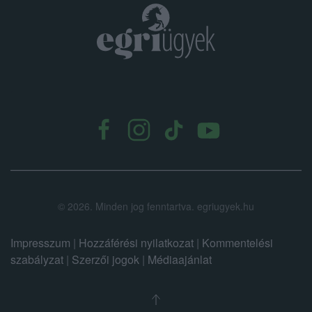
.
©
2026.
Minden jog fenntartva. egriugyek.hu
Impresszum
|
Hozzáférési nyilatkozat
|
Kommentelési
szabályzat
|
Szerzői jogok
|
Médiaajánlat