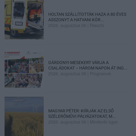
HOLTAN SZÁLLÍTOTTÁK HAZA A 80 ÉVES
ASSZONYT A HATVANI KÓR...
2026. augusztus 06
|
Riasztó
GÁRDONYI MESEKERT VÁRJA A
CSALÁDOKAT – HÁROM NAPON ÁT ING...
2026. augusztus 06
|
Programok
MAGYAR PÉTER: KIÍRJÁK AZ ELSŐ
SZÉLERŐMŰVI PÁLYÁZATOKAT, M...
2026. augusztus 06
|
Mindenki ügye