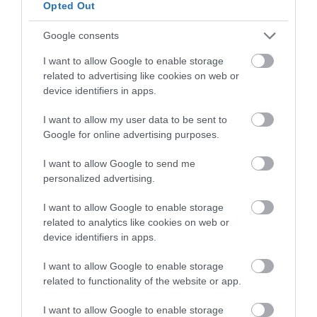
Opted Out
Google consents
I want to allow Google to enable storage
related to advertising like cookies on web or
MINDHÁROM ÜTEMBEN DOLGOZNAK A 25-
device identifiers in apps.
ÖS FŐÚTON EGERBEN
2026. augusztus 07
|
Eger ügye
I want to allow my user data to be sent to
Google for online advertising purposes.
I want to allow Google to send me
personalized advertising.
HALMENTÉS SZARVASKŐNÉL: ŐSHONOS
I want to allow Google to enable storage
ÉS VÉDETT HALAKAT MENTETT...
2026. augusztus 07
|
Környék ügye
related to analytics like cookies on web or
device identifiers in apps.
I want to allow Google to enable storage
related to functionality of the website or app.
I want to allow Google to enable storage
ZÁPOROK, ZIVATAROK KIALAKULHATNAK