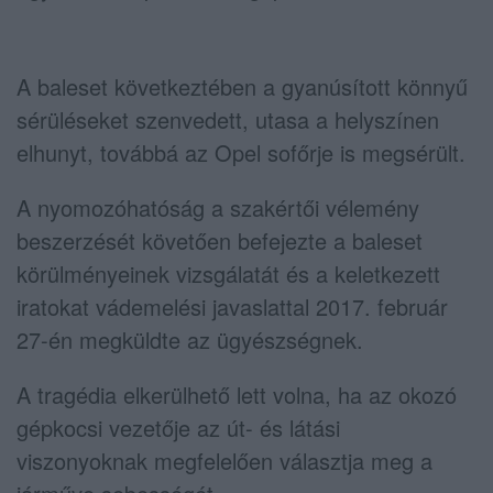
A baleset következtében a gyanúsított könnyű
sérüléseket szenvedett, utasa a helyszínen
elhunyt, továbbá az Opel sofőrje is megsérült.
A nyomozóhatóság a szakértői vélemény
beszerzését követően befejezte a baleset
körülményeinek vizsgálatát és a keletkezett
iratokat vádemelési javaslattal 2017. február
27-én megküldte az ügyészségnek.
A tragédia elkerülhető lett volna, ha az okozó
gépkocsi vezetője az út- és látási
viszonyoknak megfelelően választja meg a