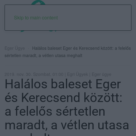
Skip to main content
Eger Ügye
Halálos baleset Eger és Kerecsend között: a felelős
sértetlen maradt, a vétlen utasa meghalt
2019. nov. 30. Szombat, 01:00 | Egri Ügyek | Eger ügye
Halálos baleset Eger
és Kerecsend között:
a felelős sértetlen
maradt, a vétlen utasa