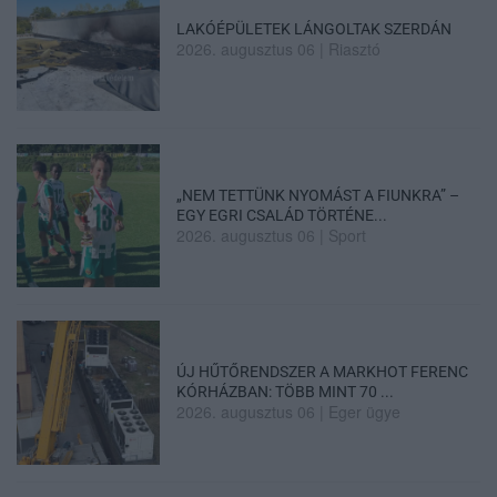
LAKÓÉPÜLETEK LÁNGOLTAK SZERDÁN
2026. augusztus 06
|
Riasztó
„NEM TETTÜNK NYOMÁST A FIUNKRA” –
EGY EGRI CSALÁD TÖRTÉNE...
2026. augusztus 06
|
Sport
ÚJ HŰTŐRENDSZER A MARKHOT FERENC
KÓRHÁZBAN: TÖBB MINT 70 ...
2026. augusztus 06
|
Eger ügye