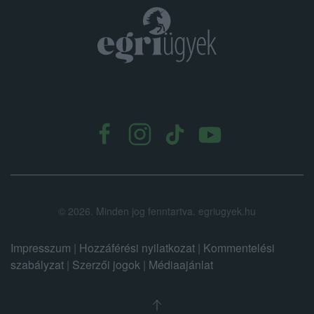
.
©
2026.
Minden jog fenntartva. egriugyek.hu
Impresszum
|
Hozzáférési nyilatkozat
|
Kommentelési
szabályzat
|
Szerzői jogok
|
Médiaajánlat