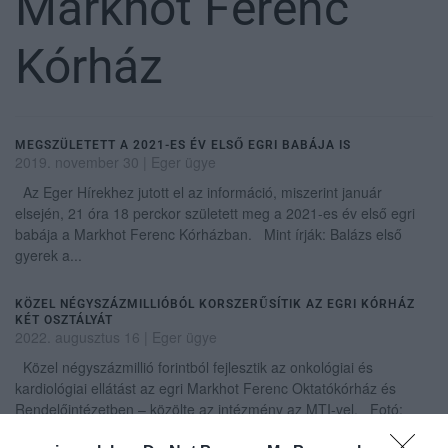
Markhot Ferenc
Kórház
MEGSZÜLETETT A 2021-ES ÉV ELSŐ EGRI BABÁJA IS
2019. november 30
|
Eger ügye
Az Eger Hírekhez jutott el az információ, miszerint január
elsején, 21 óra 18 perckor született meg a 2021-es év első egri
babája a Markhot Ferenc Kórházban. Mint írják: Balázs első
gyerek a...
KÖZEL NÉGYSZÁZMILLIÓBÓL KORSZERŰSÍTIK AZ EGRI KÓRHÁZ
KÉT OSZTÁLYÁT
2022. augusztus 16
|
Eger ügye
Közel négyszázmillió forintból fejlesztik az onkológiai és
kardiológiai ellátást az egri Markhot Ferenc Oktatókórház és
Rendelőintézetben – közölte az intézmény az MTI-vel. Fotó:
Komka Pét...