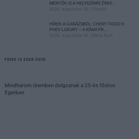
MENTŐK IS A HELYSZÍNRE ÉRKE...
2026. augusztus 06
|
Riasztó
HÍREK A GARÁZSBÓL: CHERY TIGGO 9
PHEV LUXURY – A KÍNAI PR...
2026. augusztus 06
|
Barta Autó
FRISS 10 EGER ÜGYE
Mindhárom ütemben dolgoznak a 25-ös főúton
Egerben