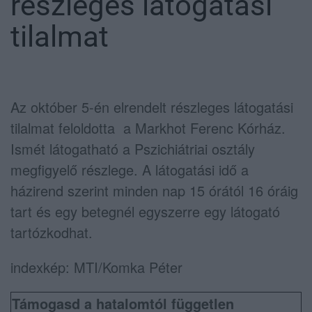
részleges látogatási
tilalmat
Az október 5-én elrendelt részleges látogatási
tilalmat feloldotta
a Markhot Ferenc Kórház.
Ismét látogatható a Pszichiátriai osztály
megfigyelő részlege. A látogatási idő a
házirend szerint minden nap 15 órától 16 óráig
tart és egy betegnél egyszerre egy látogató
tartózkodhat.
indexkép: MTI/Komka Péter
Támogasd a hatalomtól független