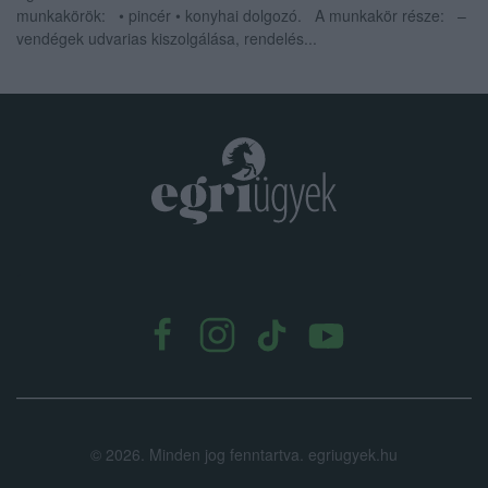
munkakörök: • pincér • konyhai dolgozó. A munkakör része: –
vendégek udvarias kiszolgálása, rendelés...
.
©
2026.
Minden jog fenntartva. egriugyek.hu