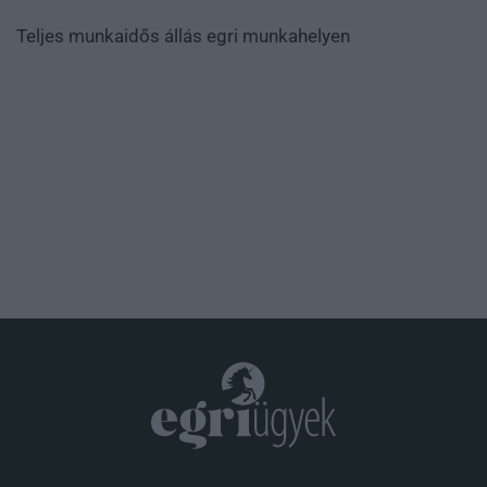
Teljes munkaidős állás egri munkahelyen