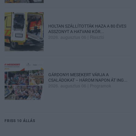
HOLTAN SZÁLLÍTOTTÁK HAZA A 80 ÉVES
ASSZONYT A HATVANI KÓR...
2026. augusztus 06
|
Riasztó
GÁRDONYI MESEKERT VÁRJA A
CSALÁDOKAT – HÁROM NAPON ÁT ING...
2026. augusztus 06
|
Programok
FRISS 10 ÁLLÁS