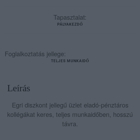
Tapasztalat:
PÁLYAKEZDŐ
Foglalkoztatás jellege:
TELJES MUNKAIDŐ
Leírás
Egri diszkont jellegű üzlet eladó-pénztáros
kollégákat keres, teljes munkaidőben, hosszú
távra.