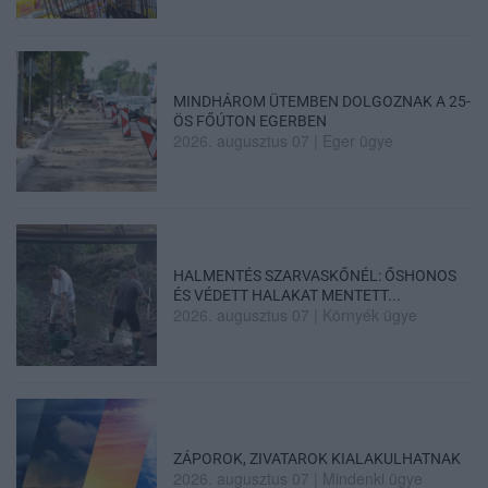
MINDHÁROM ÜTEMBEN DOLGOZNAK A 25-
ÖS FŐÚTON EGERBEN
2026. augusztus 07
|
Eger ügye
HALMENTÉS SZARVASKŐNÉL: ŐSHONOS
ÉS VÉDETT HALAKAT MENTETT...
2026. augusztus 07
|
Környék ügye
ZÁPOROK, ZIVATAROK KIALAKULHATNAK
2026. augusztus 07
|
Mindenki ügye