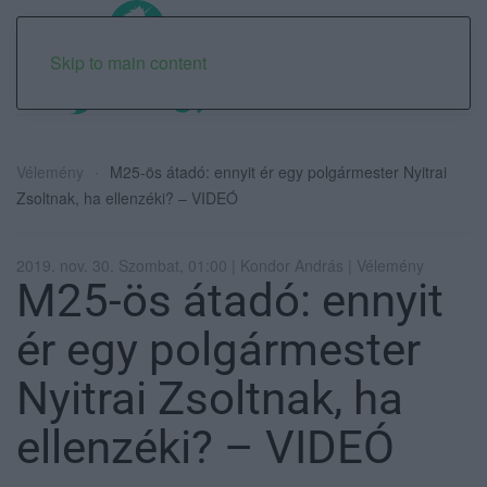
Skip to main content
Vélemény
M25-ös átadó: ennyit ér egy polgármester Nyitrai
Zsoltnak, ha ellenzéki? – VIDEÓ
2019. nov. 30. Szombat, 01:00 | Kondor András | Vélemény
M25-ös átadó: ennyit
ér egy polgármester
Nyitrai Zsoltnak, ha
ellenzéki? – VIDEÓ