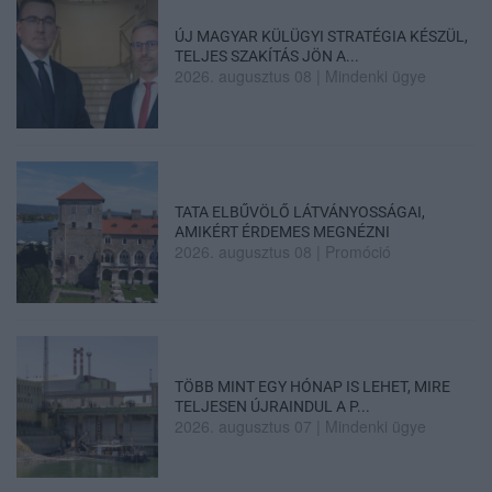
ÚJ MAGYAR KÜLÜGYI STRATÉGIA KÉSZÜL,
TELJES SZAKÍTÁS JÖN A...
2026. augusztus 08
|
Mindenki ügye
TATA ELBŰVÖLŐ LÁTVÁNYOSSÁGAI,
AMIKÉRT ÉRDEMES MEGNÉZNI
2026. augusztus 08
|
Promóció
TÖBB MINT EGY HÓNAP IS LEHET, MIRE
TELJESEN ÚJRAINDUL A P...
2026. augusztus 07
|
Mindenki ügye