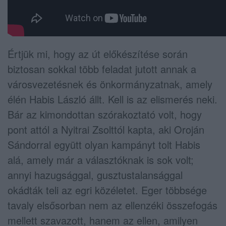
Értjük mi, hogy az út előkészítése során
biztosan sokkal több feladat jutott annak a
városvezetésnek és önkormányzatnak, amely
élén Habis László állt. Kell is az elismerés neki.
Bár az kimondottan szórakoztató volt, hogy
pont attól a Nyitrai Zsolttól kapta, aki Oroján
Sándorral együtt olyan kampányt tolt Habis
alá, amely már a választóknak is sok volt;
annyi hazugsággal, gusztustalansággal
okádták teli az egri közéletet. Eger többsége
tavaly elsősorban nem az ellenzéki összefogás
mellett szavazott, hanem az ellen, amilyen