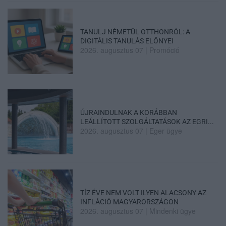
TANULJ NÉMETÜL OTTHONRÓL: A
DIGITÁLIS TANULÁS ELŐNYEI
2026. augusztus 07
|
Promóció
ÚJRAINDULNAK A KORÁBBAN
LEÁLLÍTOTT SZOLGÁLTATÁSOK AZ EGRI...
2026. augusztus 07
|
Eger ügye
TÍZ ÉVE NEM VOLT ILYEN ALACSONY AZ
INFLÁCIÓ MAGYARORSZÁGON
2026. augusztus 07
|
Mindenki ügye