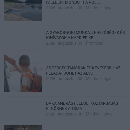
IS ELLENTMONDOTT A VOL...
2026. augusztus 09
|
Mindenki ügye
A GYAKORNOKI MUNKA: LEHETŐSÉGEK ÉS
KIHÍVÁSOK A KARRIER KE...
2026. augusztus 09
|
Promóció
35 PERCES TANÓRÁK ÉS KEVESEBB HÁZI
FELADAT JÖHET AZ ALSÓ ...
2026. augusztus 08
|
Mindenki ügye
BAKA ANDRÁST JELÖLI KÖZTÁRSASÁGI
ELNÖKNEK A TISZA
2026. augusztus 08
|
Mindenki ügye