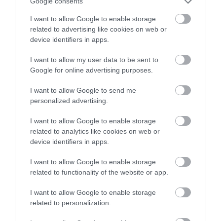
Google consents
I want to allow Google to enable storage
related to advertising like cookies on web or
device identifiers in apps.
I want to allow my user data to be sent to
Google for online advertising purposes.
Legfrissebb híreink
I want to allow Google to send me
personalized advertising.
KÉT AUTÓ ÜTKÖZÖTT BOGÁCSON, A
I want to allow Google to enable storage
MENTŐK IS A HELYSZÍNRE ÉRKE...
related to analytics like cookies on web or
2026. augusztus 06
|
Riasztó
device identifiers in apps.
I want to allow Google to enable storage
related to functionality of the website or app.
I want to allow Google to enable storage
HÍREK A GARÁZSBÓL: CHERY TIGGO 9
related to personalization.
PHEV LUXURY – A KÍNAI PR...
2026. augusztus 06
|
Barta Autó