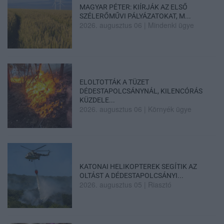
MAGYAR PÉTER: KIÍRJÁK AZ ELSŐ
SZÉLERŐMŰVI PÁLYÁZATOKAT, M...
2026. augusztus 06
|
Mindenki ügye
ELOLTOTTÁK A TÜZET
DÉDESTAPOLCSÁNYNÁL, KILENCÓRÁS
KÜZDELE...
2026. augusztus 06
|
Környék ügye
KATONAI HELIKOPTEREK SEGÍTIK AZ
OLTÁST A DÉDESTAPOLCSÁNYI...
2026. augusztus 05
|
Riasztó