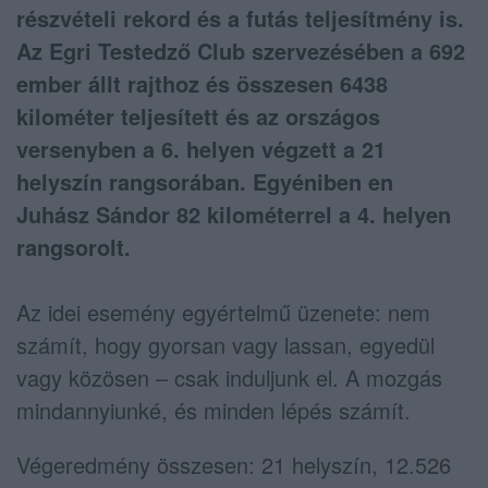
részvételi rekord és a futás teljesítmény is.
Az Egri Testedző Club szervezésében a 692
ember állt rajthoz és összesen 6438
kilométer teljesített és az országos
versenyben a 6. helyen végzett a 21
helyszín rangsorában. Egyéniben en
Juhász Sándor 82 kilométerrel a 4. helyen
rangsorolt.
Az idei esemény egyértelmű üzenete: nem
számít, hogy gyorsan vagy lassan, egyedül
vagy közösen – csak induljunk el. A mozgás
mindannyiunké, és minden lépés számít.
Végeredmény összesen: 21 helyszín, 12.526