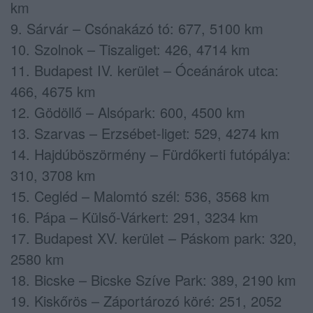
km
9. Sárvár – Csónakázó tó: 677, 5100 km
10. Szolnok – Tiszaliget: 426, 4714 km
11. Budapest IV. kerület – Óceánárok utca:
466, 4675 km
12. Gödöllő – Alsópark: 600, 4500 km
13. Szarvas – Erzsébet-liget: 529, 4274 km
14. Hajdúböszörmény – Fürdőkerti futópálya:
310, 3708 km
15. Cegléd – Malomtó szél: 536, 3568 km
16. Pápa – Külső-Várkert: 291, 3234 km
17. Budapest XV. kerület – Páskom park: 320,
2580 km
18. Bicske – Bicske Szíve Park: 389, 2190 km
19. Kiskőrös – Záportározó köré: 251, 2052