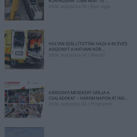
KÓRHÁZBAN: TÖBB MINT 70 ...
2026. augusztus 06
|
Eger ügye
HOLTAN SZÁLLÍTOTTÁK HAZA A 80 ÉVES
ASSZONYT A HATVANI KÓR...
2026. augusztus 06
|
Riasztó
GÁRDONYI MESEKERT VÁRJA A
CSALÁDOKAT – HÁROM NAPON ÁT ING...
2026. augusztus 06
|
Programok