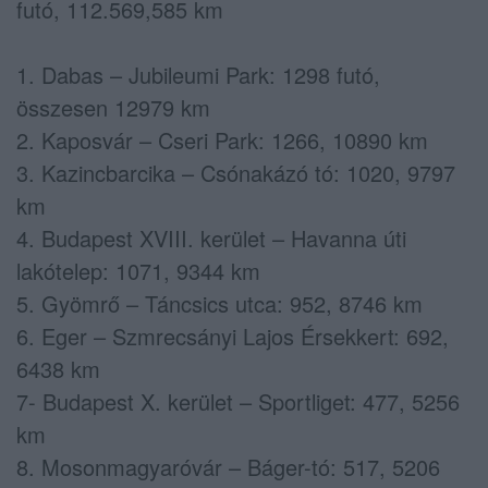
futó, 112.569,585 km
1. Dabas – Jubileumi Park: 1298 futó,
összesen 12979 km
2. Kaposvár – Cseri Park: 1266, 10890 km
3. Kazincbarcika – Csónakázó tó: 1020, 9797
km
4. Budapest XVIII. kerület – Havanna úti
lakótelep: 1071, 9344 km
5. Gyömrő – Táncsics utca: 952, 8746 km
6. Eger – Szmrecsányi Lajos Érsekkert: 692,
6438 km
7- Budapest X. kerület – Sportliget: 477, 5256
km
8. Mosonmagyaróvár – Báger-tó: 517, 5206