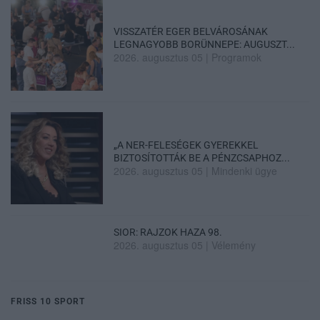
VISSZATÉR EGER BELVÁROSÁNAK
LEGNAGYOBB BORÜNNEPE: AUGUSZT...
2026. augusztus 05
|
Programok
„A NER-FELESÉGEK GYEREKKEL
BIZTOSÍTOTTÁK BE A PÉNZCSAPHOZ...
2026. augusztus 05
|
Mindenki ügye
SIOR: RAJZOK HAZA 98.
2026. augusztus 05
|
Vélemény
FRISS 10 SPORT