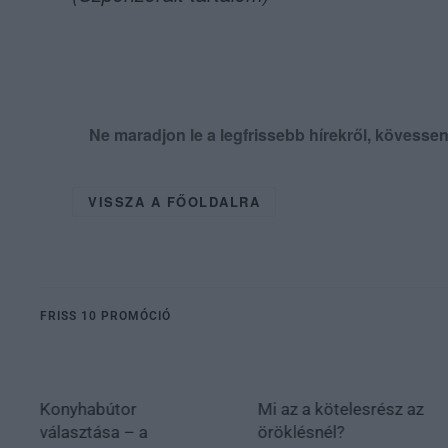
Ne maradjon le a legfrissebb hírekről, kövess
VISSZA A FŐOLDALRA
FRISS 10 PROMÓCIÓ
Konyhabútor
Mi az a kötelesrész az
választása – a
öröklésnél?