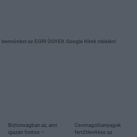
en bennünket az EGRI ÜGYEK Google Hírek oldalán!
Biztonságban az, ami
Csomagolóanyagok
igazán fontos –
fertőtlenítése az