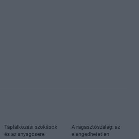
Táplálkozási szokások
A ragasztószalag: az
és az anyagcsere-
elengedhetetlen