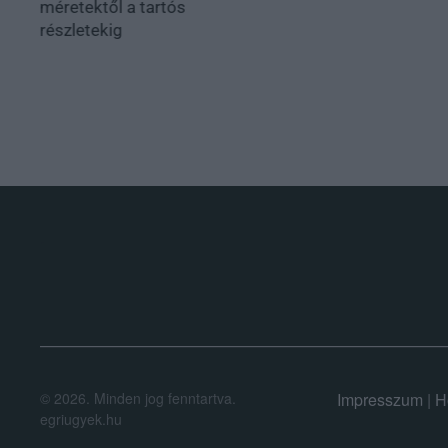
méretektől a tartós
részletekig
.
©
2026.
Minden jog fenntartva.
Impresszum
|
H
egriugyek.hu