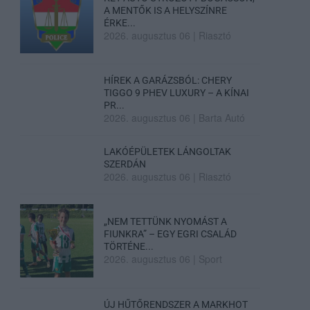
A MENTŐK IS A HELYSZÍNRE
ÉRKE...
2026. augusztus 06
|
Riasztó
HÍREK A GARÁZSBÓL: CHERY
TIGGO 9 PHEV LUXURY – A KÍNAI
PR...
2026. augusztus 06
|
Barta Autó
LAKÓÉPÜLETEK LÁNGOLTAK
SZERDÁN
2026. augusztus 06
|
Riasztó
„NEM TETTÜNK NYOMÁST A
FIUNKRA” – EGY EGRI CSALÁD
TÖRTÉNE...
2026. augusztus 06
|
Sport
ÚJ HŰTŐRENDSZER A MARKHOT