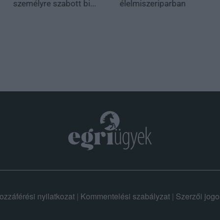
személyre szabott bi...
élelmiszeriparban
ozzáférési nyilatkozat
|
Kommentelési szabályzat
|
Szerzői jogo