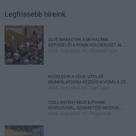
Legfrissebb híreink
ÜLVE MARADTAK A MI HAZÁNK
KÉPVISELŐI A ROMA HOLOKAUSZT ÁL...
2026. augusztus 10
|
Mindenki ügye
KÖZELEDIK A VÉGE, UTOLSÓ
MUNKÁLATOKBA KEZDŐD A VÍZMŰ A 25...
2026. augusztus 10
|
Eger ügye
CSILLAGFÉNY MOZI & PIKNIK:
BOROZÁSSAL, SZABADTÉRI MOZIVAL...
2026. augusztus 10
|
Programok