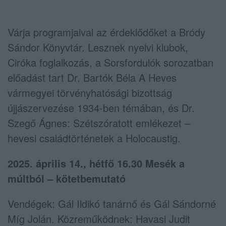
Várja programjaival az érdeklődőket a Bródy
Sándor Könyvtár. Lesznek nyelvi klubok,
Ciróka foglalkozás, a Sorsfordulók sorozatban
előadást tart Dr. Bartók Béla A Heves
vármegyei törvényhatósági bizottság
újjászervezése 1934-ben témában, és Dr.
Szegő Ágnes: Szétszóratott emlékezet –
hevesi családtörténetek a Holocaustig.
2025. április 14., hétfő 16.30 Mesék a
múltból – kötetbemutató
Vendégek: Gál Ildikó tanárnő és Gál Sándorné
Míg Jolán. Közreműködnek: Havasi Judit