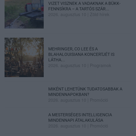
VIZET VISZNEK A VADAKNAK A BÜKK-
FENNSÍKRA – A TARTÓS SZÁR...
2026. augusztus 10
|
Zöld hírek
MEHRINGER, CO LEE ÉS A
BLAHALOUISIANA KONCERTJÉT IS
LÁTHA...
2026. augusztus 10
|
Programok
MIKÉNT LEHETÜNK TUDATOSABBAK A
MINDENNAPOKBAN?
2026. augusztus 10
|
Promóció
A MESTERSÉGES INTELLIGENCIA
MINDENNAPI ÁTALAKULÁSA
2026. augusztus 10
|
Promóció