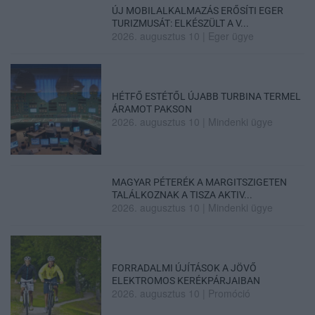
ÚJ MOBILALKALMAZÁS ERŐSÍTI EGER
TURIZMUSÁT: ELKÉSZÜLT A V...
2026. augusztus 10
|
Eger ügye
HÉTFŐ ESTÉTŐL ÚJABB TURBINA TERMEL
ÁRAMOT PAKSON
2026. augusztus 10
|
Mindenki ügye
MAGYAR PÉTERÉK A MARGITSZIGETEN
TALÁLKOZNAK A TISZA AKTIV...
2026. augusztus 10
|
Mindenki ügye
FORRADALMI ÚJÍTÁSOK A JÖVŐ
ELEKTROMOS KERÉKPÁRJAIBAN
2026. augusztus 10
|
Promóció