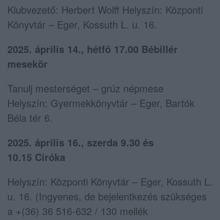
Klubvezető: Herbert Wolff Helyszín: Központi
Könyvtár – Eger, Kossuth L. u. 16.
2025. április 14., hétfő 17.00 Bébillér
mesekör
Tanulj mesterséget – grúz népmese
Helyszín: Gyermekkönyvtár – Eger, Bartók
Béla tér 6.
2025. április 16., szerda 9.30 és
10.15 Ciróka
Helyszín: Központi Könyvtár – Eger, Kossuth L.
u. 16. (Ingyenes, de bejelentkezés szükséges
a +(36) 36 516-632 / 130 mellék