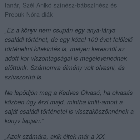
tanár, Szél Anikó színész-bábszínész és
Prepuk Nóra diák
„Ez a könyv nem csupán egy anya-lánya
családi történet, de egy közel 100 évet felölelő
történelmi kitekintés is, melyen keresztül az
adott kor viszontagságai is megelevenednek
előttünk. Számomra élmény volt olvasni, és
szívszorító is.
Ne lepődjön meg a Kedves Olvasó, ha olvasás
közben úgy érzi majd, mintha imitt-amott a
saját családi történetei is visszaköszönnének a
könyv lapjain.”
„Azok számára, akik éltek már a XX.