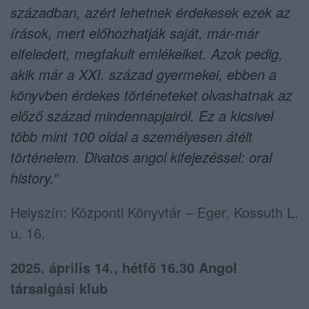
században, azért lehetnek érdekesek ezek az
írások, mert előhozhatják saját, már-már
elfeledett, megfakult emlékeiket. Azok pedig,
akik már a XXI. század gyermekei, ebben a
könyvben érdekes történeteket olvashatnak az
előző század mindennapjairól. Ez a kicsivel
több mint 100 oldal a személyesen átélt
történelem. Divatos angol kifejezéssel: oral
history.”
Helyszín: Központi Könyvtár – Eger, Kossuth L.
u. 16.
2025. április 14., hétfő 16.30 Angol
társalgási klub