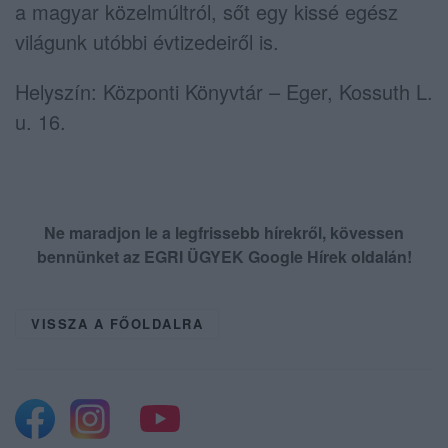
a magyar közelmúltról, sőt egy kissé egész
világunk utóbbi évtizedeiről is.
Helyszín: Központi Könyvtár – Eger, Kossuth L.
u. 16.
Ne maradjon le a legfrissebb hírekről, kövessen
bennünket az EGRI ÜGYEK Google Hírek oldalán!
VISSZA A FŐOLDALRA