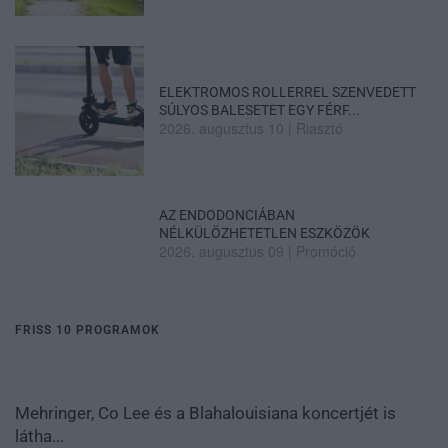
ELEKTROMOS ROLLERREL SZENVEDETT
SÚLYOS BALESETET EGY FÉRF...
2026. augusztus 10
|
Riasztó
AZ ENDODONCIÁBAN
NÉLKÜLÖZHETETLEN ESZKÖZÖK
2026. augusztus 09
|
Promóció
FRISS 10 PROGRAMOK
Mehringer, Co Lee és a Blahalouisiana koncertjét is
látha...