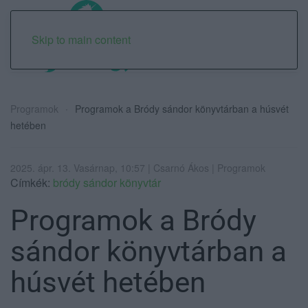
Skip to main content
Programok
Programok a Bródy sándor könyvtárban a húsvét
hetében
2025. ápr. 13. Vasárnap, 10:57 | Csarnó Ákos | Programok
Címkék:
bródy sándor könyvtár
Programok a Bródy
sándor könyvtárban a
húsvét hetében