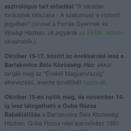
asztrológus tart előadást
"A váratlan
fordulatok időszaka - A szaturnusz a vízöntő
jegyében" címmel a Forrás Gyermek és
Ifjúsági Házban. (A jegyárak
az EKMK oldalán
olvashatók.)
Október 15-17. között az énekkaroké lesz a
Bartakovics Béla Közösségi Ház
: ekkor
tartják meg az "Éneklő Magyarország"
elnevezésű, évente ismétlődő
fesztivált
.
Október 15-én nyílik meg, és november 14-
ig lesz látogatható a Guba Rózsa
Babakiállítás
a Bartakovics Béla Közösségi
Házban. Guba Rózsa népi iparművész 1951-