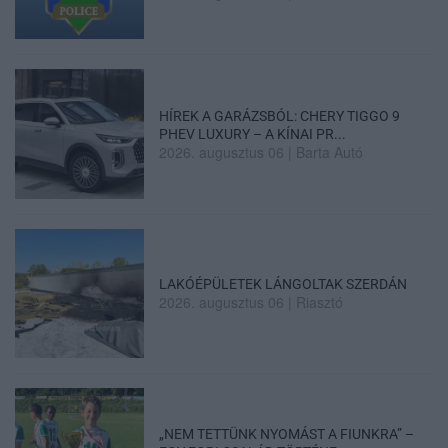
HÍREK A GARÁZSBÓL: CHERY TIGGO 9
PHEV LUXURY – A KÍNAI PR...
2026. augusztus 06
|
Barta Autó
LAKÓÉPÜLETEK LÁNGOLTAK SZERDÁN
2026. augusztus 06
|
Riasztó
„NEM TETTÜNK NYOMÁST A FIUNKRA” –