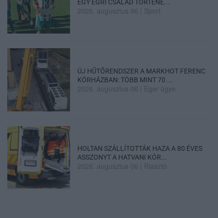
EGY EGRI CSALÁD TÖRTÉNE...
2026. augusztus 06
|
Sport
ÚJ HŰTŐRENDSZER A MARKHOT FERENC
KÓRHÁZBAN: TÖBB MINT 70 ...
2026. augusztus 06
|
Eger ügye
HOLTAN SZÁLLÍTOTTÁK HAZA A 80 ÉVES
ASSZONYT A HATVANI KÓR...
2026. augusztus 06
|
Riasztó