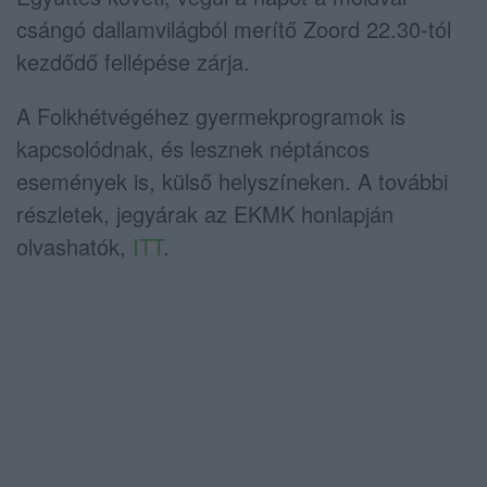
csángó dallamvilágból merítő Zoord 22.30-tól
kezdődő fellépése zárja.
A Folkhétvégéhez gyermekprogramok is
kapcsolódnak, és lesznek néptáncos
események is, külső helyszíneken. A további
részletek, jegyárak az EKMK honlapján
olvashatók,
ITT
.