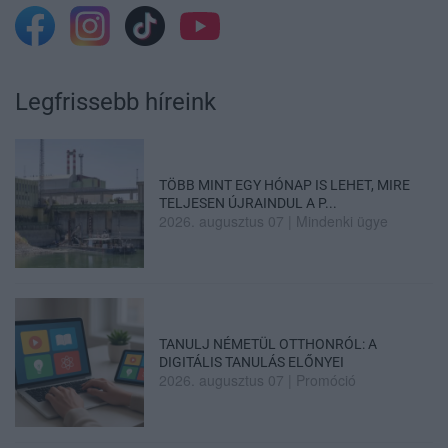
Legfrissebb híreink
TÖBB MINT EGY HÓNAP IS LEHET, MIRE
TELJESEN ÚJRAINDUL A P...
2026. augusztus 07
|
Mindenki ügye
TANULJ NÉMETÜL OTTHONRÓL: A
DIGITÁLIS TANULÁS ELŐNYEI
2026. augusztus 07
|
Promóció