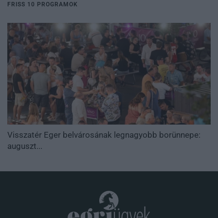
FRISS 10 PROGRAMOK
Visszatér Eger belvárosának legnagyobb borünnepe:
auguszt...