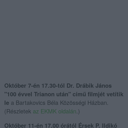
Október 7-én 17.30-tól Dr. Drábik János
"100 évvel Trianon után" című filmjét vetítik
le
a Bartakovics Béla Közösségi Házban.
(Részletek
az EKMK oldalán
.)
Október 11-én 17.00 órától Érsek P. Ildikó