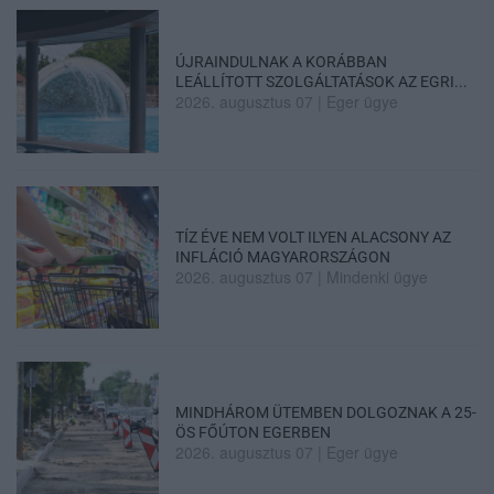
ÚJRAINDULNAK A KORÁBBAN
LEÁLLÍTOTT SZOLGÁLTATÁSOK AZ EGRI...
2026. augusztus 07
|
Eger ügye
TÍZ ÉVE NEM VOLT ILYEN ALACSONY AZ
INFLÁCIÓ MAGYARORSZÁGON
2026. augusztus 07
|
Mindenki ügye
MINDHÁROM ÜTEMBEN DOLGOZNAK A 25-
ÖS FŐÚTON EGERBEN
2026. augusztus 07
|
Eger ügye