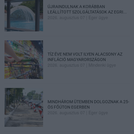
ÚJRAINDULNAK A KORÁBBAN
LEÁLLÍTOTT SZOLGÁLTATÁSOK AZ EGRI...
2026. augusztus 07
|
Eger ügye
TÍZ ÉVE NEM VOLT ILYEN ALACSONY AZ
INFLÁCIÓ MAGYARORSZÁGON
2026. augusztus 07
|
Mindenki ügye
MINDHÁROM ÜTEMBEN DOLGOZNAK A 25-
ÖS FŐÚTON EGERBEN
2026. augusztus 07
|
Eger ügye