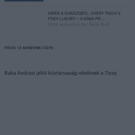
HÍREK A GARÁZSBÓL: CHERY TIGGO 9
PHEV LUXURY – A KÍNAI PR...
2026. augusztus 06
|
Barta Autó
FRISS 10 MINDENKI ÜGYE
Baka Andrást jelöli köztársasági elnöknek a Tisza