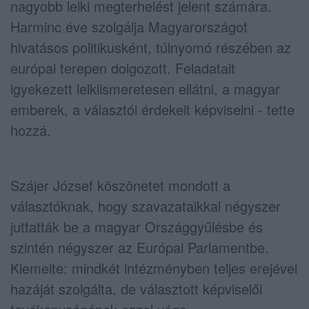
nagyobb lelki megterhelést jelent számára.
Harminc éve szolgálja Magyarországot
hivatásos politikusként, túlnyomó részében az
európai terepen dolgozott. Feladatait
igyekezett lelkiismeretesen ellátni, a magyar
emberek, a választói érdekeit képviselni - tette
hozzá.
Szájer József köszönetet mondott a
választóknak, hogy szavazataikkal négyszer
juttatták be a magyar Országgyűlésbe és
szintén négyszer az Európai Parlamentbe.
Kiemelte: mindkét intézményben teljes erejével
hazáját szolgálta, de választott képviselői