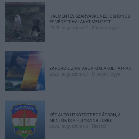
HALMENTÉS SZARVASKŐNÉL: ŐSHONOS
ÉS VÉDETT HALAKAT MENTETT...
2026. augusztus 07
|
Környék ügye
ZÁPOROK, ZIVATAROK KIALAKULHATNAK
2026. augusztus 07
|
Mindenki ügye
KÉT AUTÓ ÜTKÖZÖTT BOGÁCSON, A
MENTŐK IS A HELYSZÍNRE ÉRKE...
2026. augusztus 06
|
Riasztó