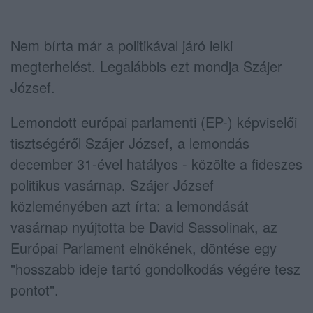
Nem bírta már a politikával járó lelki
megterhelést. Legalábbis ezt mondja Szájer
József.
Lemondott európai parlamenti (EP-) képviselői
tisztségéről Szájer József, a lemondás
december 31-ével hatályos - közölte a fideszes
politikus vasárnap. Szájer József
közleményében azt írta: a lemondását
vasárnap nyújtotta be David Sassolinak, az
Európai Parlament elnökének, döntése egy
"hosszabb ideje tartó gondolkodás végére tesz
pontot".