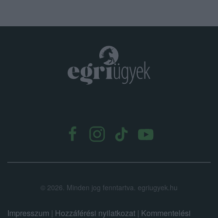
.
©
2026.
Minden jog fenntartva. egriugyek.hu
Impresszum
|
Hozzáférési nyilatkozat
|
Kommentelési