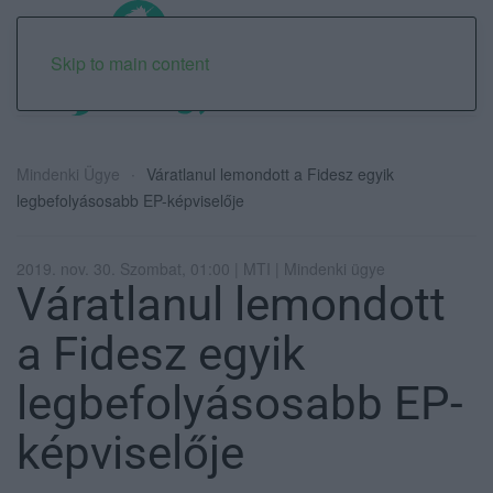
Skip to main content
Mindenki Ügye
Váratlanul lemondott a Fidesz egyik
legbefolyásosabb EP-képviselője
2019. nov. 30. Szombat, 01:00 | MTI | Mindenki ügye
Váratlanul lemondott
a Fidesz egyik
legbefolyásosabb EP-
képviselője