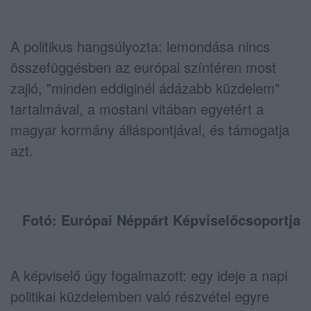
A politikus hangsúlyozta: lemondása nincs
összefüggésben az európai színtéren most
zajló, "minden eddiginél ádázabb küzdelem"
tartalmával, a mostani vitában egyetért a
magyar kormány álláspontjával, és támogatja
azt.
Fotó: Európai Néppárt Képviselőcsoportja
A képviselő úgy fogalmazott: egy ideje a napi
politikai küzdelemben való részvétel egyre