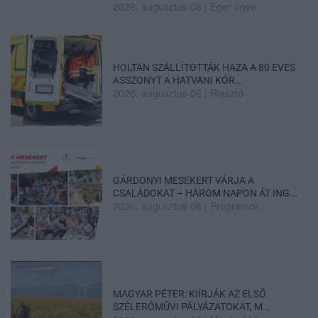
2026. augusztus 06
|
Eger ügye
HOLTAN SZÁLLÍTOTTÁK HAZA A 80 ÉVES
ASSZONYT A HATVANI KÓR...
2026. augusztus 06
|
Riasztó
GÁRDONYI MESEKERT VÁRJA A
CSALÁDOKAT – HÁROM NAPON ÁT ING...
2026. augusztus 06
|
Programok
MAGYAR PÉTER: KIÍRJÁK AZ ELSŐ
SZÉLERŐMŰVI PÁLYÁZATOKAT, M...