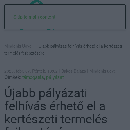
Skip to main content
Mindenki Ügye
Újabb pályázati felhívás érhető el a kertészeti
termelés fejlesztésére
2025. febr. 07. Péntek, 13:02 | Bakos Balázs | Mindenki ügye
Címkék:
támogatás
,
pályázat
Újabb pályázati
felhívás érhető el a
kertészeti termelés