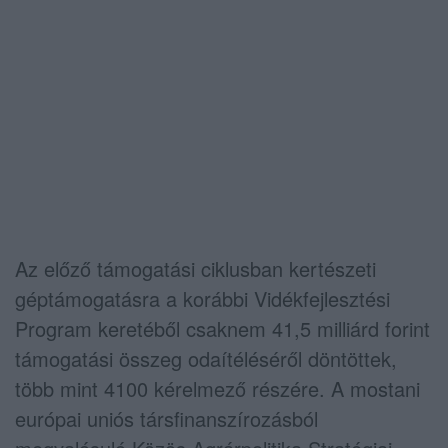
Az előző támogatási ciklusban kertészeti
géptámogatásra a korábbi Vidékfejlesztési
Program keretéből csaknem 41,5 milliárd forint
támogatási összeg odaítéléséről döntöttek,
több mint 4100 kérelmező részére. A mostani
európai uniós társfinanszírozásból