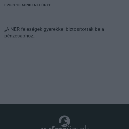
FRISS 10 MINDENKI ÜGYE
„A NER-feleségek gyerekkel biztosították be a
pénzcsaphoz...