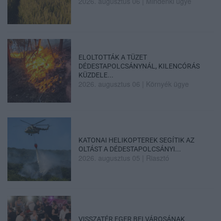
2026. augusztus 06
|
Mindenki ügye
ELOLTOTTÁK A TÜZET
DÉDESTAPOLCSÁNYNÁL, KILENCÓRÁS
KÜZDELE...
2026. augusztus 06
|
Környék ügye
KATONAI HELIKOPTEREK SEGÍTIK AZ
OLTÁST A DÉDESTAPOLCSÁNYI...
2026. augusztus 05
|
Riasztó
VISSZATÉR EGER BELVÁROSÁNAK