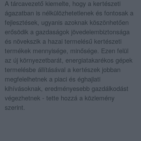
A tárcavezető kiemelte, hogy a kertészeti
ágazatban is nélkülözhetetlenek és fontosak a
fejlesztések, ugyanis azoknak köszönhetően
erősödik a gazdaságok jövedelembiztonsága
és növekszik a hazai termelésű kertészeti
termékek mennyisége, minősége. Ezen felül
az új környezetbarát, energiatakarékos gépek
termelésbe állításával a kertészek jobban
megfelelhetnek a piaci és éghajlati
kihívásoknak, eredményesebb gazdálkodást
végezhetnek - tette hozzá a közlemény
szerint.