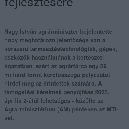
fejlesztésére
Nagy István agrárminiszter bejelentette,
hogy meghatározó jelentősége van a
korszerű termesztéstechnológiák, gépek,
eszközök használatának a kertészeti
ágazatban, ezért az agrártárca egy 25
milliárd forint keretösszegű pályázatot
hirdet meg az érintettek számára. A
támogatási kérelmek benyújtása 2025.
április 2-ától lehetséges - közölte az
Agrárminisztérium (AM) pénteken az MTI-
vel.