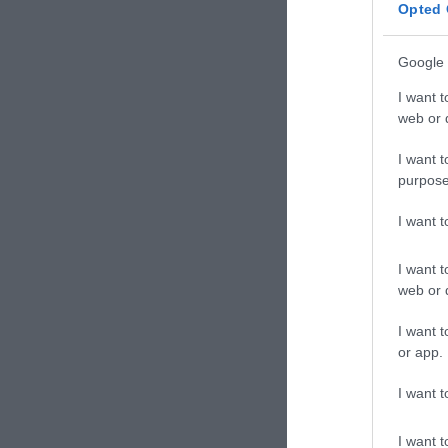
Opted 
Google 
I want t
web or d
I want t
purpose
I want 
I want t
web or d
I want t
or app.
I want t
I want t