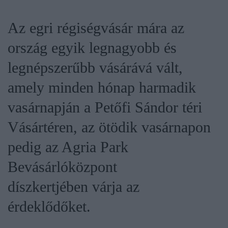
Az egri régiségvásár mára az
ország egyik legnagyobb és
legnépszerűbb vásárává vált,
amely minden hónap harmadik
vasárnapján a Petőfi Sándor téri
Vásártéren, az ötödik vasárnapon
pedig az Agria Park
Bevásárlóközpont
díszkertjében várja az
érdeklődőket.