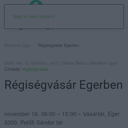
Skip to main content
Mindenki Ügye
Régiségvásár Egerben
2025. nov. 15. Szombat, 14:07 | Bakos Balázs | Mindenki ügye
Címkék:
régiségvásár
Régiségvásár Egerben
november 16. 06:00 – 15:00 – Vásártér, Eger
3300, Petőfi Sándor tér