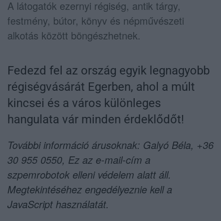
A látogatók ezernyi régiség, antik tárgy,
festmény, bútor, könyv és népművészeti
alkotás között böngészhetnek.
Fedezd fel az ország egyik legnagyobb
régiségvásárát Egerben, ahol a múlt
kincsei és a város különleges
hangulata vár minden érdeklődőt!
További információ árusoknak: Galyó Béla, +36
30 955 0550,
Ez az e-mail-cím a
szpemrobotok elleni védelem alatt áll.
Megtekintéséhez engedélyeznie kell a
JavaScript használatát.