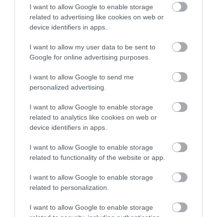
I want to allow Google to enable storage
INFLÁCIÓ MAGYARORSZÁGON
2026. augusztus 07
|
Mindenki ügye
related to advertising like cookies on web or
device identifiers in apps.
I want to allow my user data to be sent to
Google for online advertising purposes.
I want to allow Google to send me
MINDHÁROM ÜTEMBEN DOLGOZNAK A 25-
ÖS FŐÚTON EGERBEN
personalized advertising.
2026. augusztus 07
|
Eger ügye
I want to allow Google to enable storage
related to analytics like cookies on web or
device identifiers in apps.
I want to allow Google to enable storage
HALMENTÉS SZARVASKŐNÉL: ŐSHONOS
related to functionality of the website or app.
ÉS VÉDETT HALAKAT MENTETT...
2026. augusztus 07
|
Környék ügye
I want to allow Google to enable storage
related to personalization.
I want to allow Google to enable storage