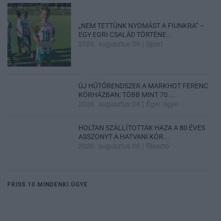
„NEM TETTÜNK NYOMÁST A FIUNKRA” –
EGY EGRI CSALÁD TÖRTÉNE...
2026. augusztus 06
|
Sport
ÚJ HŰTŐRENDSZER A MARKHOT FERENC
KÓRHÁZBAN: TÖBB MINT 70 ...
2026. augusztus 06
|
Eger ügye
HOLTAN SZÁLLÍTOTTÁK HAZA A 80 ÉVES
ASSZONYT A HATVANI KÓR...
2026. augusztus 06
|
Riasztó
FRISS 10 MINDENKI ÜGYE