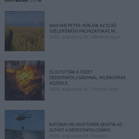
MAGYAR PÉTER: KIÍRJÁK AZ ELSŐ
SZÉLERŐMŰVI PÁLYÁZATOKAT, M...
2026. augusztus 06
|
Mindenki ügye
ELOLTOTTÁK A TÜZET
DÉDESTAPOLCSÁNYNÁL, KILENCÓRÁS
KÜZDELE...
2026. augusztus 06
|
Környék ügye
KATONAI HELIKOPTEREK SEGÍTIK AZ
OLTÁST A DÉDESTAPOLCSÁNYI...
2026. augusztus 05
|
Riasztó