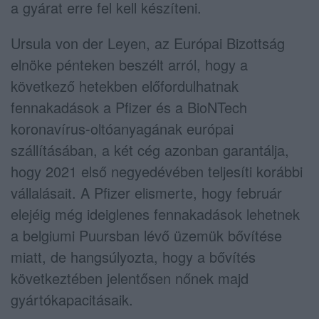
a gyárat erre fel kell készíteni.
Ursula von der Leyen, az Európai Bizottság
elnöke pénteken beszélt arról, hogy a
következő hetekben előfordulhatnak
fennakadások a Pfizer és a BioNTech
koronavírus-oltóanyagának európai
szállításában, a két cég azonban garantálja,
hogy 2021 első negyedévében teljesíti korábbi
vállalásait. A Pfizer elismerte, hogy február
elejéig még ideiglenes fennakadások lehetnek
a belgiumi Puursban lévő üzemük bővítése
miatt, de hangsúlyozta, hogy a bővítés
következtében jelentősen nőnek majd
gyártókapacitásaik.