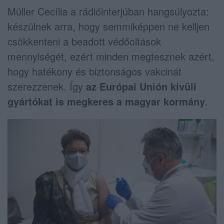
Müller Cecília a rádióinterjúban hangsúlyozta:
készülnek arra, hogy semmiképpen ne kelljen
csökkenteni a beadott védőoltások
mennyiségét, ezért minden megtesznek azért,
hogy hatékony és biztonságos vakcinát
szerezzenek. Így
az Európai Unión kívüli
gyártókat is megkeres a magyar kormány
.