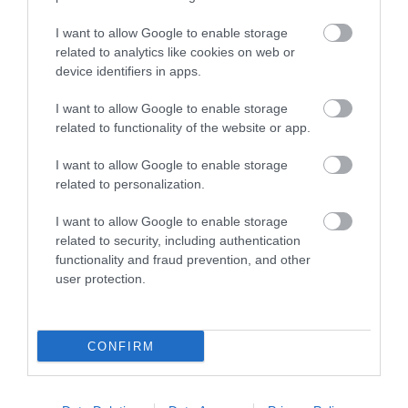
I want to allow Google to enable storage
related to analytics like cookies on web or
device identifiers in apps.
Legfrissebb híreink
I want to allow Google to enable storage
related to functionality of the website or app.
I want to allow Google to enable storage
LAKÓÉPÜLETEK LÁNGOLTAK SZERDÁN
related to personalization.
2026. augusztus 06
|
Riasztó
I want to allow Google to enable storage
related to security, including authentication
functionality and fraud prevention, and other
user protection.
„NEM TETTÜNK NYOMÁST A FIUNKRA” –
EGY EGRI CSALÁD TÖRTÉNE...
2026. augusztus 06
|
Sport
CONFIRM