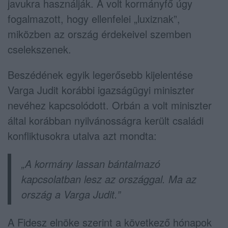
javukra használják. A volt kormányfő úgy
fogalmazott, hogy ellenfelei „luxiznak”,
miközben az ország érdekeivel szemben
cselekszenek.
Beszédének egyik legerősebb kijelentése
Varga Judit korábbi igazságügyi miniszter
nevéhez kapcsolódott. Orbán a volt miniszter
által korábban nyilvánosságra került családi
konfliktusokra utalva azt mondta:
„A kormány lassan bántalmazó
kapcsolatban lesz az országgal. Ma az
ország a Varga Judit.”
A Fidesz elnöke szerint a következő hónapok