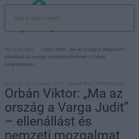
Skip to main content
Mindenki Ügye
Orbán Viktor: „Ma az ország a Varga Judit” –
ellenállást és nemzeti mozgalmat hirdetett a Fidesz
kongresszusán
2026. jún. 13. Szombat, 12:38 | Csarnó Ákos | Mindenki ügye
Orbán Viktor: „Ma az
ország a Varga Judit”
– ellenállást és
nemzeti mozgalmat