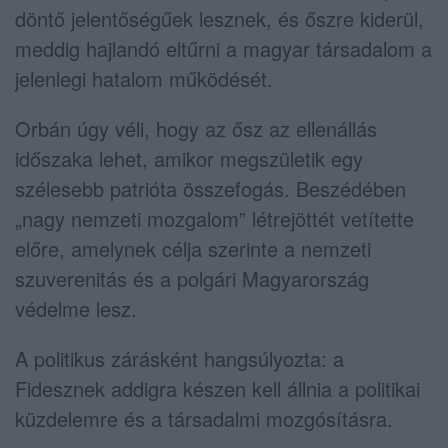
döntő jelentőségűek lesznek, és őszre kiderül,
meddig hajlandó eltűrni a magyar társadalom a
jelenlegi hatalom működését.
Orbán úgy véli, hogy az ősz az ellenállás
időszaka lehet, amikor megszületik egy
szélesebb patrióta összefogás. Beszédében
„nagy nemzeti mozgalom” létrejöttét vetítette
előre, amelynek célja szerinte a nemzeti
szuverenitás és a polgári Magyarország
védelme lesz.
A politikus zárásként hangsúlyozta: a
Fidesznek addigra készen kell állnia a politikai
küzdelemre és a társadalmi mozgósításra.