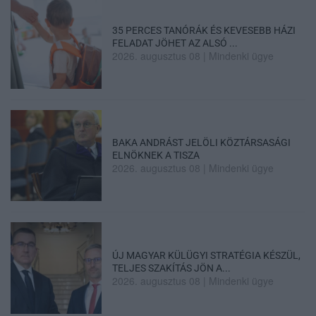
35 PERCES TANÓRÁK ÉS KEVESEBB HÁZI
FELADAT JÖHET AZ ALSÓ ...
2026. augusztus 08
|
Mindenki ügye
BAKA ANDRÁST JELÖLI KÖZTÁRSASÁGI
ELNÖKNEK A TISZA
2026. augusztus 08
|
Mindenki ügye
ÚJ MAGYAR KÜLÜGYI STRATÉGIA KÉSZÜL,
TELJES SZAKÍTÁS JÖN A...
2026. augusztus 08
|
Mindenki ügye