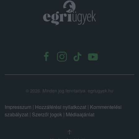
.
©
2026.
Minden jog fenntartva. egriugyek.hu
Impresszum
|
Hozzáférési nyilatkozat
|
Kommentelési
szabályzat
|
Szerzői jogok
|
Médiaajánlat