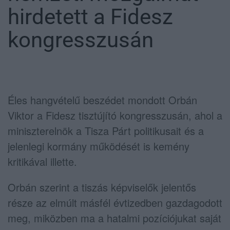
hirdetett a Fidesz
kongresszusán
Éles hangvételű beszédet mondott Orbán
Viktor a Fidesz tisztújító kongresszusán, ahol a
miniszterelnök a Tisza Párt politikusait és a
jelenlegi kormány működését is kemény
kritikával illette.
Orbán szerint a tiszás képviselők jelentős
része az elmúlt másfél évtizedben gazdagodott
meg, miközben ma a hatalmi pozíciójukat saját