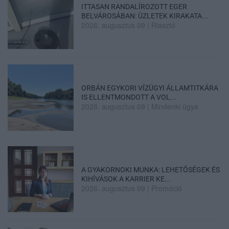
ITTASAN RANDALÍROZOTT EGER
BELVÁROSÁBAN: ÜZLETEK KIRAKATA...
2026. augusztus 09
|
Riasztó
ORBÁN EGYKORI VÍZÜGYI ÁLLAMTITKÁRA
IS ELLENTMONDOTT A VOL...
2026. augusztus 09
|
Mindenki ügye
A GYAKORNOKI MUNKA: LEHETŐSÉGEK ÉS
KIHÍVÁSOK A KARRIER KE...
2026. augusztus 09
|
Promóció