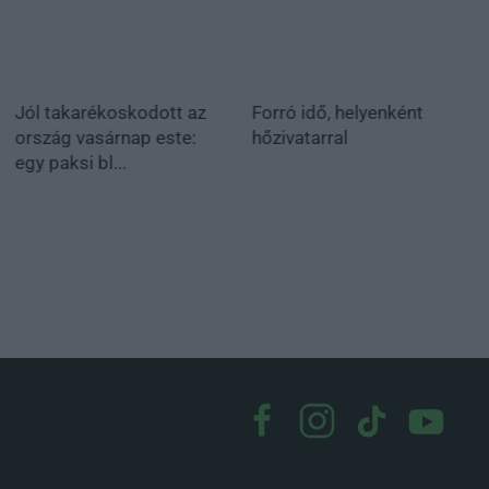
Jól takarékoskodott az
Forró idő, helyenként
ország vasárnap este:
hőzivatarral
egy paksi bl...