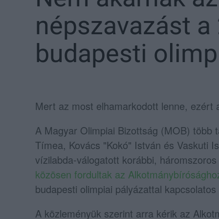
népszavazást a
budapesti olimp
Mert az most elhamarkodott lenne, ezért 
A Magyar Olimpiai Bizottság (MOB) több t
Tímea, Kovács "Kokó" István és Vaskuti 
vízilabda-válogatott korábbi, háromszoros 
közösen fordultak az Alkotmánybíróságho
budapesti olimpiai pályázattal kapcsolato
A közleményük szerint arra kérik az Alk