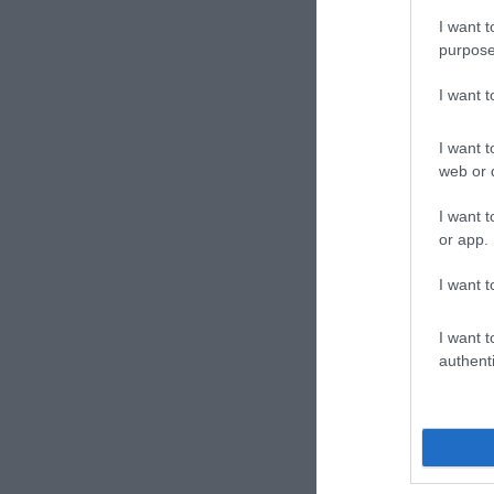
I want t
purpose
I want 
I want t
web or d
I want t
or app.
I want t
I want t
authenti