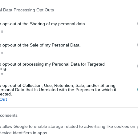
gy kiemelkedő sportoló jegyzi.
l Data Processing Opt Outs
o opt-out of the Sharing of my personal data.
In
o opt-out of the Sale of my Personal Data.
In
to opt-out of processing my Personal Data for Targeted
ing.
In
o opt-out of Collection, Use, Retention, Sale, and/or Sharing
ersonal Data that Is Unrelated with the Purposes for which it
lected.
Out
consents
o allow Google to enable storage related to advertising like cookies on
evice identifiers in apps.