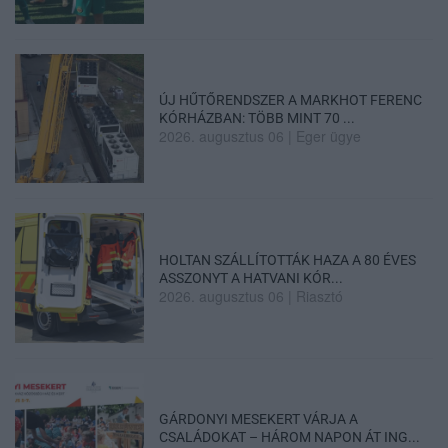
ÚJ HŰTŐRENDSZER A MARKHOT FERENC
KÓRHÁZBAN: TÖBB MINT 70 ...
2026. augusztus 06
|
Eger ügye
HOLTAN SZÁLLÍTOTTÁK HAZA A 80 ÉVES
ASSZONYT A HATVANI KÓR...
2026. augusztus 06
|
Riasztó
GÁRDONYI MESEKERT VÁRJA A
CSALÁDOKAT – HÁROM NAPON ÁT ING...