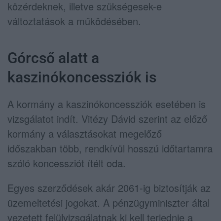
közérdeknek, illetve szükségesek-e
változtatások a működésében.
Górcső alatt a
kaszinókoncessziók is
A kormány a kaszinókoncessziók esetében is
vizsgálatot indít. Vitézy Dávid szerint az előző
kormány a választásokat megelőző
időszakban több, rendkívül hosszú időtartamra
szóló koncessziót ítélt oda.
Egyes szerződések akár 2061-ig biztosítják az
üzemeltetési jogokat. A pénzügyminiszter által
vezetett felülvizsgálatnak ki kell terjednie a