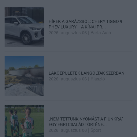
HÍREK A GARÁZSBÓL: CHERY TIGGO 9
PHEV LUXURY – A KÍNAI PR...
2026. augusztus 06
|
Barta Autó
LAKÓÉPÜLETEK LÁNGOLTAK SZERDÁN
2026. augusztus 06
|
Riasztó
„NEM TETTÜNK NYOMÁST A FIUNKRA” –
EGY EGRI CSALÁD TÖRTÉNE...
2026. augusztus 06
|
Sport