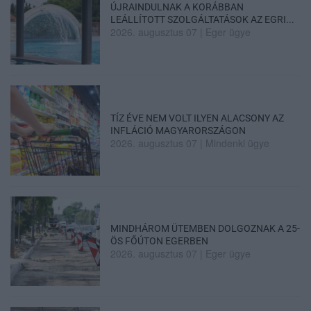
ÚJRAINDULNAK A KORÁBBAN
LEÁLLÍTOTT SZOLGÁLTATÁSOK AZ EGRI...
2026. augusztus 07
|
Eger ügye
TÍZ ÉVE NEM VOLT ILYEN ALACSONY AZ
INFLÁCIÓ MAGYARORSZÁGON
2026. augusztus 07
|
Mindenki ügye
MINDHÁROM ÜTEMBEN DOLGOZNAK A 25-
ÖS FŐÚTON EGERBEN
2026. augusztus 07
|
Eger ügye