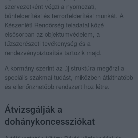
szervezetként végzi a nyomozati,
bűnfelderítési és terrorfelderítési munkát. A
Készenléti Rendőrség feladatai közé
elsősorban az objektumvédelem, a
tűzszerészeti tevékenység és a
rendezvénybiztosítás tartozik majd.
A kormány szerint az új struktúra megőrzi a
speciális szakmai tudást, miközben átláthatóbb
és ellenőrizhetőbb rendszert hoz létre.
Átvizsgálják a
dohánykoncessziókat