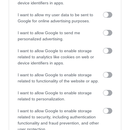
teljesítéséhez augusztus 31-ig minden érintett
device identifiers in apps.
jogszabálynak hatályba kell lépnie.
I want to allow my user data to be sent to
Google for online advertising purposes.
A törvényalkotási bizottság már a héten több
tucat módosító javaslatot tárgyal, amelyek
I want to allow Google to send me
personalized advertising.
elkészítésekor figyelembe vették a civil
szervezetekkel és szakmai szereplőkkel
I want to allow Google to enable storage
related to analytics like cookies on web or
folytatott egyeztetések tapasztalatait.
device identifiers in apps.
A most bejelentett változások egyszerre érintik
I want to allow Google to enable storage
a nemzetbiztonsági és rendvédelmi rendszert,
related to functionality of the website or app.
valamint több olyan gazdasági területet,
I want to allow Google to enable storage
amelyek az elmúlt években rendszeresen a
related to personalization.
közéleti viták középpontjában álltak.
I want to allow Google to enable storage
related to security, including authentication
indexkép: MTI, Bruzák Noémi
functionality and fraud prevention, and other
user protection.