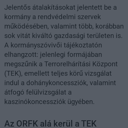
Jelentős átalakításokat jelentett be a
kormány a rendvédelmi szervek
működésében, valamint több, korábban
sok vitát kiváltó gazdasági területen is.
A kormányszóvivői tájékoztatón
elhangzott: jelenlegi formájában
megszűnik a Terrorelhárítási Központ
(TEK), emellett teljes körű vizsgálat
indul a dohánykoncessziók, valamint
átfogó felülvizsgálat a
kaszinókoncessziók ügyében.
Az ORFK alá kerül a TEK