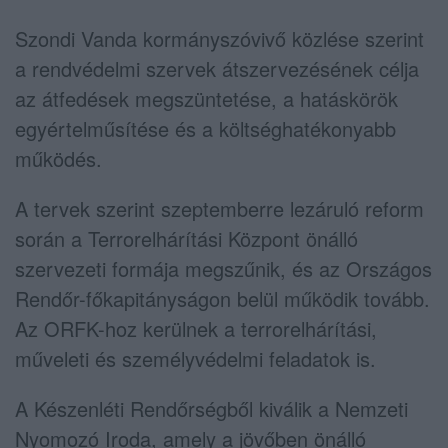
Szondi Vanda kormányszóvivő közlése szerint
a rendvédelmi szervek átszervezésének célja
az átfedések megszüntetése, a hatáskörök
egyértelműsítése és a költséghatékonyabb
működés.
A tervek szerint szeptemberre lezáruló reform
során a Terrorelhárítási Központ önálló
szervezeti formája megszűnik, és az Országos
Rendőr-főkapitányságon belül működik tovább.
Az ORFK-hoz kerülnek a terrorelhárítási,
műveleti és személyvédelmi feladatok is.
A Készenléti Rendőrségből kiválik a Nemzeti
Nyomozó Iroda, amely a jövőben önálló