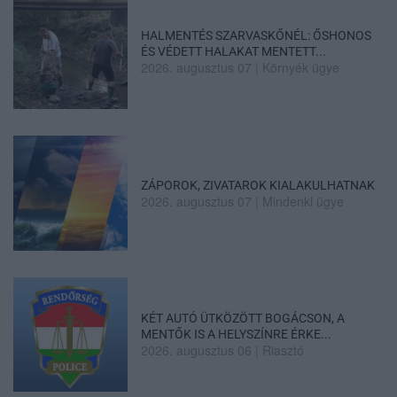
HALMENTÉS SZARVASKŐNÉL: ŐSHONOS
ÉS VÉDETT HALAKAT MENTETT...
2026. augusztus 07
|
Környék ügye
ZÁPOROK, ZIVATAROK KIALAKULHATNAK
2026. augusztus 07
|
Mindenki ügye
KÉT AUTÓ ÜTKÖZÖTT BOGÁCSON, A
MENTŐK IS A HELYSZÍNRE ÉRKE...
2026. augusztus 06
|
Riasztó