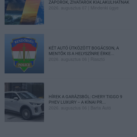
ZÁPOROK, ZIVATAROK KIALAKULHATNAK
2026. augusztus 07
|
Mindenki ügye
KÉT AUTÓ ÜTKÖZÖTT BOGÁCSON, A
MENTŐK IS A HELYSZÍNRE ÉRKE...
2026. augusztus 06
|
Riasztó
HÍREK A GARÁZSBÓL: CHERY TIGGO 9
PHEV LUXURY – A KÍNAI PR...
2026. augusztus 06
|
Barta Autó