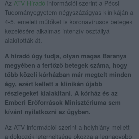
Az
ATV Híradó
információi szerint a Pécsi
Tudományegyetem négyszázágyas klinikáján a
4-5. emeleti műtőket is koronavírusos betegek
kezelésére alkalmas intenzív osztállyá
alakították át.
A híradó úgy tudja, olyan magas Baranya
megyében a fertőző betegek száma, hogy
több közeli kórházban már megtelt minden
ágy, ezért kellett a klinikán újabb
részlegeket kialakítani. A kórház és az
Emberi Erőforrások Minisztériuma sem
kívánt nyilatkozni az ügyben.
Az ATV információi szerint a helyhiány mellett
a dolgozók leterheltsége okozza a legnagyobb