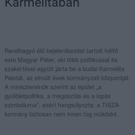
Karmelitában
Rendhagyó élő bejelentkezést tartott hétfő
este
Magyar Péter
, aki több politikussal és
szakértővel együtt járta be a budai Karmelita
Palotát, az elmúlt évek kormányzati központját.
A miniszterelnök szerint az épület „a
gyűlöletpolitika, a megosztás és a lopás
szimbóluma”, ezért hangsúlyozta: a TISZA-
kormány biztosan nem innen fog működni.