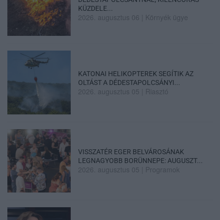
KÜZDELE...
2026. augusztus 06
|
Környék ügye
KATONAI HELIKOPTEREK SEGÍTIK AZ
OLTÁST A DÉDESTAPOLCSÁNYI...
2026. augusztus 05
|
Riasztó
VISSZATÉR EGER BELVÁROSÁNAK
LEGNAGYOBB BORÜNNEPE: AUGUSZT...
2026. augusztus 05
|
Programok