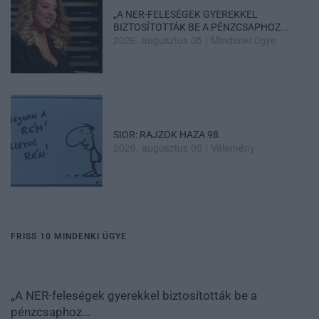
„A NER-FELESÉGEK GYEREKKEL
BIZTOSÍTOTTÁK BE A PÉNZCSAPHOZ...
2026. augusztus 05
|
Mindenki ügye
SIOR: RAJZOK HAZA 98.
2026. augusztus 05
|
Vélemény
FRISS 10 MINDENKI ÜGYE
ztosították be a