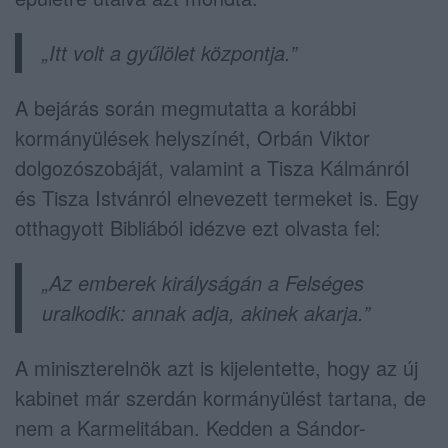
„Itt volt a gyűlölet központja.”
A bejárás során megmutatta a korábbi
kormányülések helyszínét, Orbán Viktor
dolgozószobáját, valamint a Tisza Kálmánról
és Tisza Istvánról elnevezett termeket is. Egy
otthagyott Bibliából idézve ezt olvasta fel:
„Az emberek királyságán a Felséges
uralkodik: annak adja, akinek akarja.”
A miniszterelnök azt is kijelentette, hogy az új
kabinet már szerdán kormányülést tartana, de
nem a Karmelitában. Kedden a Sándor-