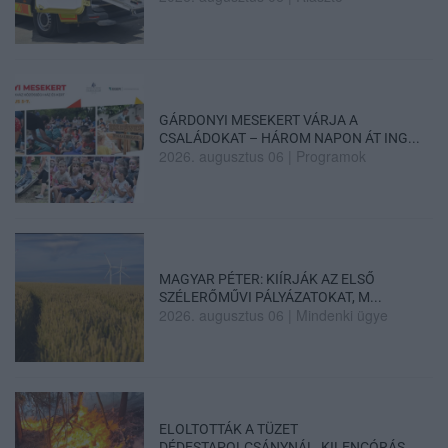
GÁRDONYI MESEKERT VÁRJA A
CSALÁDOKAT – HÁROM NAPON ÁT ING...
2026. augusztus 06
|
Programok
MAGYAR PÉTER: KIÍRJÁK AZ ELSŐ
SZÉLERŐMŰVI PÁLYÁZATOKAT, M...
2026. augusztus 06
|
Mindenki ügye
ELOLTOTTÁK A TÜZET
DÉDESTAPOLCSÁNYNÁL, KILENCÓRÁS