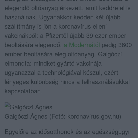
elegendő oltóanyag érkezett, amit keddre el is
használnak. Ugyanakkor kedden két újabb
szállítmány is jön a koronavírus elleni
vakcinákból: a Pfizertől újabb 39 ezer ember
beoltására elegendő,
a Modernától
pedig 3600
ember beoltására elég oltóanyag. Galgóczi
elmondta: mindkét gyártó vakcinája
ugyanazzal a technológiával készül, ezért
lényeges különbség nincs a felhasználásukkal
kapcsolatban.
Galgóczi Ágnes (Fotó: koronavirus.gov.hu)
Egyelőre az idősotthonok és az egészségügyi