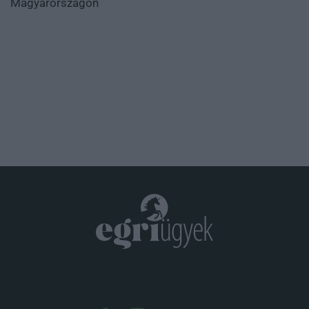
Magyarországon
.