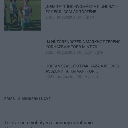
„NEM TETTÜNK NYOMÁST A FIUNKRA” –
EGY EGRI CSALÁD TÖRTÉNE...
2026. augusztus 06
|
Sport
ÚJ HŰTŐRENDSZER A MARKHOT FERENC
KÓRHÁZBAN: TÖBB MINT 70 ...
2026. augusztus 06
|
Eger ügye
HOLTAN SZÁLLÍTOTTÁK HAZA A 80 ÉVES
ASSZONYT A HATVANI KÓR...
2026. augusztus 06
|
Riasztó
FRISS 10 MINDENKI ÜGYE
Tíz éve nem volt ilyen alacsony az infláció