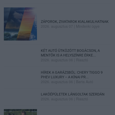
ZÁPOROK, ZIVATAROK KIALAKULHATNAK
2026. augusztus 07
|
Mindenki ügye
KÉT AUTÓ ÜTKÖZÖTT BOGÁCSON, A
MENTŐK IS A HELYSZÍNRE ÉRKE...
2026. augusztus 06
|
Riasztó
HÍREK A GARÁZSBÓL: CHERY TIGGO 9
PHEV LUXURY – A KÍNAI PR...
2026. augusztus 06
|
Barta Autó
LAKÓÉPÜLETEK LÁNGOLTAK SZERDÁN
2026. augusztus 06
|
Riasztó