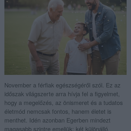
November a férfiak egészségéről szól. Ez az
időszak világszerte arra hívja fel a figyelmet,
hogy a megelőzés, az önismeret és a tudatos
életmód nemcsak fontos, hanem életet is
menthet. Idén azonban Egerben mindezt
magasabb szintre emeljük: két különálló,