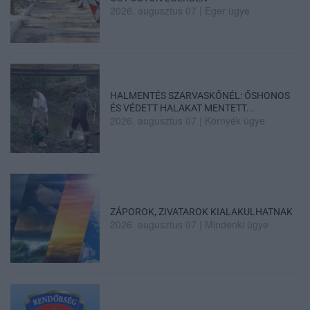
2026. augusztus 07
|
Eger ügye
HALMENTÉS SZARVASKŐNÉL: ŐSHONOS
ÉS VÉDETT HALAKAT MENTETT...
2026. augusztus 07
|
Környék ügye
ZÁPOROK, ZIVATAROK KIALAKULHATNAK
2026. augusztus 07
|
Mindenki ügye