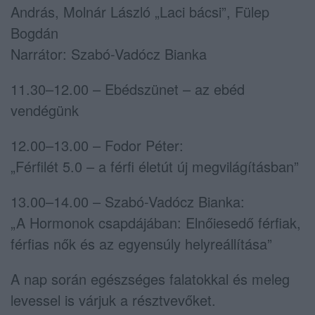
András, Molnár László „Laci bácsi”, Fülep
Bogdán
Narrátor: Szabó-Vadócz Bianka
11.30–12.00 – Ebédszünet – az ebéd
vendégünk
12.00–13.00 – Fodor Péter:
„Férfilét 5.0 – a férfi életút új megvilágításban”
13.00–14.00 – Szabó-Vadócz Bianka:
„A Hormonok csapdájában: Elnőiesedő férfiak,
férfias nők és az egyensúly helyreállítása”
A nap során egészséges falatokkal és meleg
levessel is várjuk a résztvevőket.