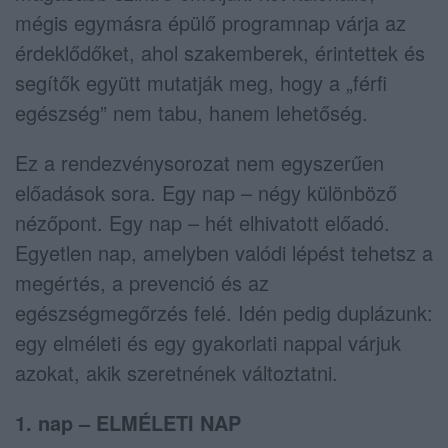
mégis egymásra épülő programnap várja az
érdeklődőket, ahol szakemberek, érintettek és
segítők együtt mutatják meg, hogy a „férfi
egészség” nem tabu, hanem lehetőség.
Ez a rendezvénysorozat nem egyszerűen
előadások sora. Egy nap – négy különböző
nézőpont. Egy nap – hét elhivatott előadó.
Egyetlen nap, amelyben valódi lépést tehetsz a
megértés, a prevenció és az
egészségmegőrzés felé. Idén pedig duplázunk:
egy elméleti és egy gyakorlati nappal várjuk
azokat, akik szeretnének változtatni.
1. nap – ELMÉLETI NAP