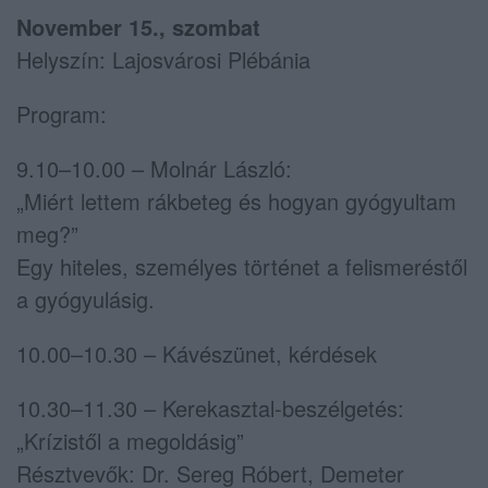
November 15., szombat
Helyszín: Lajosvárosi Plébánia
Program:
9.10–10.00 – Molnár László:
„Miért lettem rákbeteg és hogyan gyógyultam
meg?”
Egy hiteles, személyes történet a felismeréstől
a gyógyulásig.
10.00–10.30 – Kávészünet, kérdések
10.30–11.30 – Kerekasztal-beszélgetés:
„Krízistől a megoldásig”
Résztvevők: Dr. Sereg Róbert, Demeter