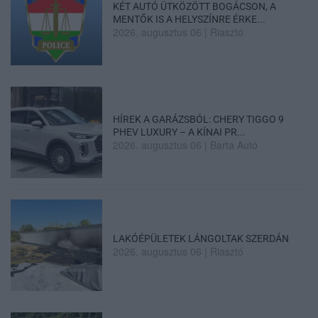
KÉT AUTÓ ÜTKÖZÖTT BOGÁCSON, A
MENTŐK IS A HELYSZÍNRE ÉRKE...
2026. augusztus 06
|
Riasztó
HÍREK A GARÁZSBÓL: CHERY TIGGO 9
PHEV LUXURY – A KÍNAI PR...
2026. augusztus 06
|
Barta Autó
LAKÓÉPÜLETEK LÁNGOLTAK SZERDÁN
2026. augusztus 06
|
Riasztó