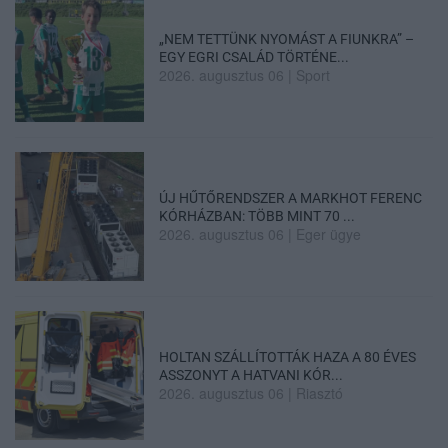
„NEM TETTÜNK NYOMÁST A FIUNKRA” –
EGY EGRI CSALÁD TÖRTÉNE...
2026. augusztus 06
|
Sport
ÚJ HŰTŐRENDSZER A MARKHOT FERENC
KÓRHÁZBAN: TÖBB MINT 70 ...
2026. augusztus 06
|
Eger ügye
HOLTAN SZÁLLÍTOTTÁK HAZA A 80 ÉVES
ASSZONYT A HATVANI KÓR...
2026. augusztus 06
|
Riasztó