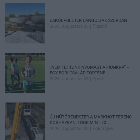
LAKÓÉPÜLETEK LÁNGOLTAK SZERDÁN
2026. augusztus 06
|
Riasztó
„NEM TETTÜNK NYOMÁST A FIUNKRA” –
EGY EGRI CSALÁD TÖRTÉNE...
2026. augusztus 06
|
Sport
ÚJ HŰTŐRENDSZER A MARKHOT FERENC
KÓRHÁZBAN: TÖBB MINT 70 ...
2026. augusztus 06
|
Eger ügye