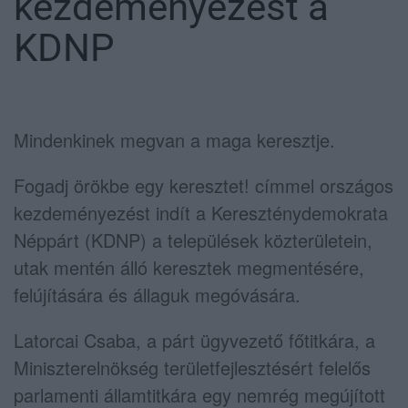
kezdeményezést a
KDNP
Mindenkinek megvan a maga keresztje.
Fogadj örökbe egy keresztet! címmel országos
kezdeményezést indít a Kereszténydemokrata
Néppárt (KDNP) a települések közterületein,
utak mentén álló keresztek megmentésére,
felújítására és állaguk megóvására.
Latorcai Csaba, a párt ügyvezető főtitkára, a
Miniszterelnökség területfejlesztésért felelős
parlamenti államtitkára egy nemrég megújított