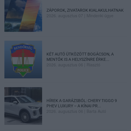
ZÁPOROK, ZIVATAROK KIALAKULHATNAK
2026. augusztus 07
|
Mindenki ügye
KÉT AUTÓ ÜTKÖZÖTT BOGÁCSON, A
MENTŐK IS A HELYSZÍNRE ÉRKE...
2026. augusztus 06
|
Riasztó
HÍREK A GARÁZSBÓL: CHERY TIGGO 9
PHEV LUXURY – A KÍNAI PR...
2026. augusztus 06
|
Barta Autó