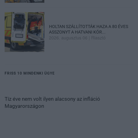
HOLTAN SZÁLLÍTOTTÁK HAZA A 80 ÉVES
ASSZONYT A HATVANI KÓR...
2026. augusztus 06
|
Riasztó
FRISS 10 MINDENKI ÜGYE
Tíz éve nem volt ilyen alacsony az infláció
Magyarországon