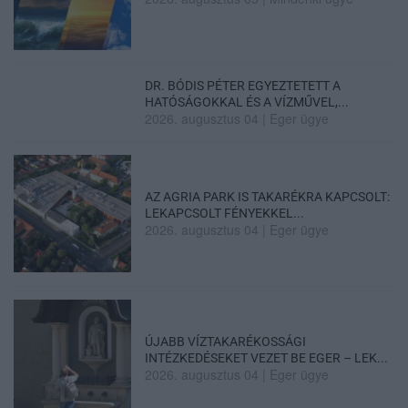
DR. BÓDIS PÉTER EGYEZTETETT A
HATÓSÁGOKKAL ÉS A VÍZMŰVEL,...
2026. augusztus 04
|
Eger ügye
AZ AGRIA PARK IS TAKARÉKRA KAPCSOLT:
LEKAPCSOLT FÉNYEKKEL...
2026. augusztus 04
|
Eger ügye
ÚJABB VÍZTAKARÉKOSSÁGI
INTÉZKEDÉSEKET VEZET BE EGER – LEK...
2026. augusztus 04
|
Eger ügye