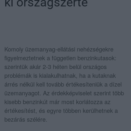
ki országszerte
Komoly üzemanyag-ellátási nehézségekre
figyelmeztetnek a független benzinkutasok:
szerintük akár 2-3 héten belül országos
problémák is kialakulhatnak, ha a kutaknak
árrés nélkül kell tovább értékesíteniük a dízel
üzemanyagot. Az érdekképviselet szerint több
kisebb benzinkút már most korlátozza az
értékesítést, és egyre többen kerülhetnek a
bezárás szélére.