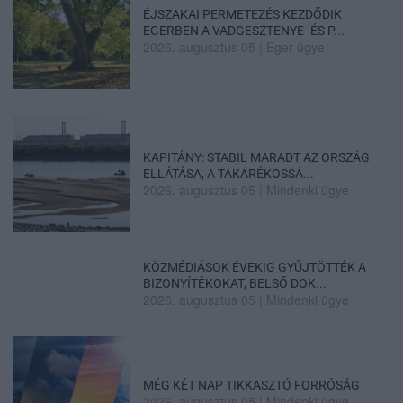
ÉJSZAKAI PERMETEZÉS KEZDŐDIK
EGERBEN A VADGESZTENYE- ÉS P...
2026. augusztus 05
|
Eger ügye
KAPITÁNY: STABIL MARADT AZ ORSZÁG
ELLÁTÁSA, A TAKARÉKOSSÁ...
2026. augusztus 05
|
Mindenki ügye
KÖZMÉDIÁSOK ÉVEKIG GYŰJTÖTTÉK A
BIZONYÍTÉKOKAT, BELSŐ DOK...
2026. augusztus 05
|
Mindenki ügye
MÉG KÉT NAP TIKKASZTÓ FORRÓSÁG
2026. augusztus 05
|
Mindenki ügye