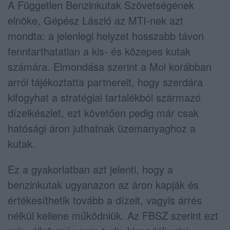
A Független Benzinkutak Szövetségének
elnöke,
Gépész László
az MTI-nek azt
mondta: a jelenlegi helyzet hosszabb távon
fenntarthatatlan a kis- és közepes kutak
számára. Elmondása szerint a Mol korábban
arról tájékoztatta partnereit, hogy szerdára
kifogyhat a stratégiai tartalékból származó
dízelkészlet, ezt követően pedig már csak
hatósági áron juthatnak üzemanyaghoz a
kutak.
Ez a gyakorlatban azt jelenti, hogy a
benzinkutak ugyanazon az áron kapják és
értékesíthetik tovább a dízelt, vagyis árrés
nélkül kellene működniük. Az FBSZ szerint ezt