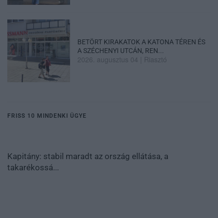
BETÖRT KIRAKATOK A KATONA TÉREN ÉS
A SZÉCHENYI UTCÁN, REN...
2026. augusztus 04
|
Riasztó
FRISS 10 MINDENKI ÜGYE
Kapitány: stabil maradt az ország ellátása, a
takarékossá...