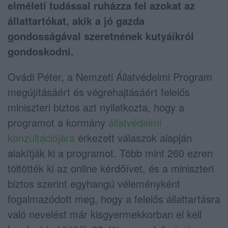
elméleti tudással ruházza fel azokat az
állattartókat, akik a jó gazda
gondosságával szeretnének kutyáikról
gondoskodni.
Ovádi Péter, a Nemzeti Állatvédelmi Program
megújításáért és végrehajtásáért felelős
miniszteri biztos azt nyilatkozta, hogy a
programot a kormány
állatvédelmi
konzultációjára
érkezett válaszok alapján
alakítják ki a programot. Több mint 260 ezren
töltötték ki az online kérdőívet, és a miniszteri
biztos szerint egyhangú véleményként
fogalmazódott meg, hogy a felelős állattartásra
való nevelést már kisgyermekkorban el kell