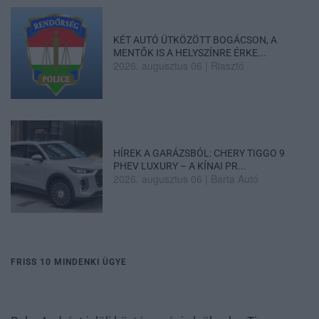
KÉT AUTÓ ÜTKÖZÖTT BOGÁCSON, A
MENTŐK IS A HELYSZÍNRE ÉRKE...
2026. augusztus 06
|
Riasztó
HÍREK A GARÁZSBÓL: CHERY TIGGO 9
PHEV LUXURY – A KÍNAI PR...
2026. augusztus 06
|
Barta Autó
FRISS 10 MINDENKI ÜGYE