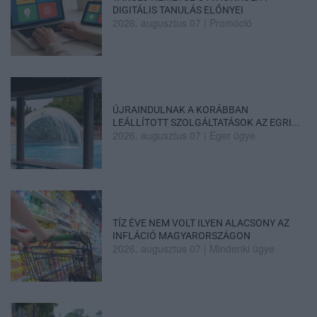
DIGITÁLIS TANULÁS ELŐNYEI
2026. augusztus 07
|
Promóció
ÚJRAINDULNAK A KORÁBBAN
LEÁLLÍTOTT SZOLGÁLTATÁSOK AZ EGRI...
2026. augusztus 07
|
Eger ügye
TÍZ ÉVE NEM VOLT ILYEN ALACSONY AZ
INFLÁCIÓ MAGYARORSZÁGON
2026. augusztus 07
|
Mindenki ügye