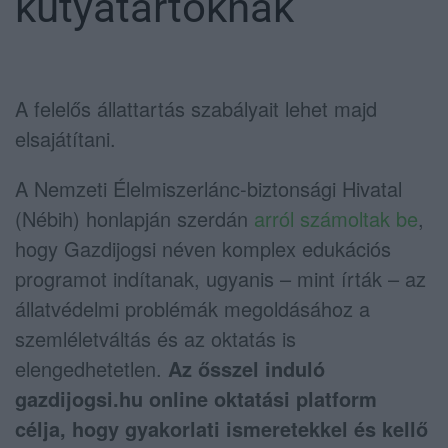
kutyatartóknak
A felelős állattartás szabályait lehet majd
elsajátítani.
A Nemzeti Élelmiszerlánc-biztonsági Hivatal
(Nébih) honlapján szerdán
arról számoltak be
,
hogy Gazdijogsi néven komplex edukációs
programot indítanak, ugyanis – mint írták – az
állatvédelmi problémák megoldásához a
szemléletváltás és az oktatás is
elengedhetetlen.
Az ősszel induló
gazdijogsi.hu online oktatási platform
célja, hogy gyakorlati ismeretekkel és kellő