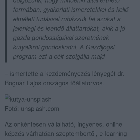
formában, gyakorlati ismeretekkel és kellő
elméleti tudással ruházzuk fel azokat a
jelenlegi és leendő állattartókat, akik a jó
gazda gondosságával szeretnének
kutyáikról gondoskodni. A Gazdijogsi
program ezt a célt szolgálja majd
– ismertette a kezdeményezés lényegét dr.
Bognár Lajos országos főállatorvos.
Fotó: unsplash.com
Az önkéntesen vállalható, ingyenes, online
képzés várhatóan szeptembertől, e-learning