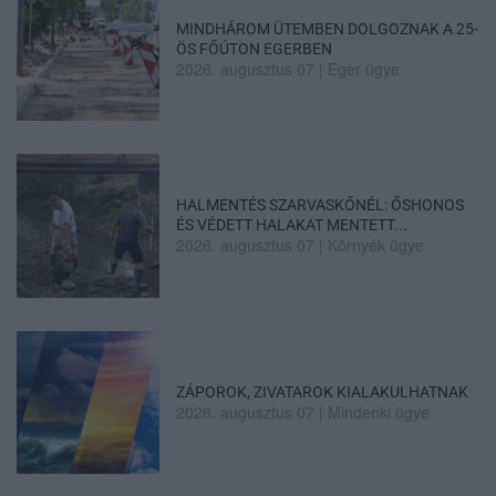
MINDHÁROM ÜTEMBEN DOLGOZNAK A 25-
ÖS FŐÚTON EGERBEN
2026. augusztus 07
|
Eger ügye
HALMENTÉS SZARVASKŐNÉL: ŐSHONOS
ÉS VÉDETT HALAKAT MENTETT...
2026. augusztus 07
|
Környék ügye
ZÁPOROK, ZIVATAROK KIALAKULHATNAK
2026. augusztus 07
|
Mindenki ügye