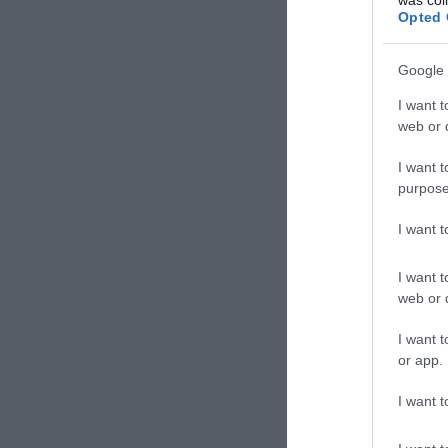
was col
Opted 
Google 
I want t
web or d
I want t
purpose
I want 
I want t
web or d
I want t
or app.
I want t