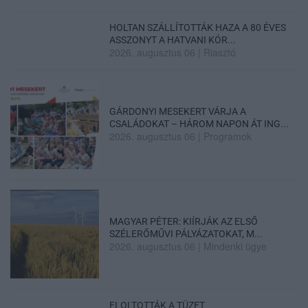
HOLTAN SZÁLLÍTOTTÁK HAZA A 80 ÉVES
ASSZONYT A HATVANI KÓR...
2026. augusztus 06
|
Riasztó
GÁRDONYI MESEKERT VÁRJA A
CSALÁDOKAT – HÁROM NAPON ÁT ING...
2026. augusztus 06
|
Programok
MAGYAR PÉTER: KIÍRJÁK AZ ELSŐ
SZÉLERŐMŰVI PÁLYÁZATOKAT, M...
2026. augusztus 06
|
Mindenki ügye
ELOLTOTTÁK A TÜZET