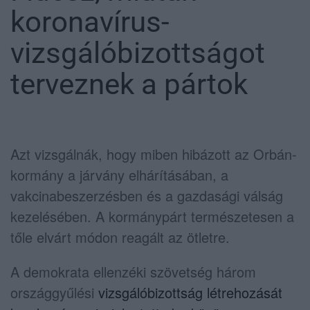
koronavírus-
vizsgálóbizottságot
terveznek a pártok
Azt vizsgálnák, hogy miben hibázott az Orbán-
kormány a járvány elhárításában, a
vakcinabeszerzésben és a gazdasági válság
kezelésében. A kormánypárt természetesen a
tőle elvárt módon reagált az ötletre.
A demokrata ellenzéki szövetség három
országgyűlési
vizsgálóbizottság létrehozását