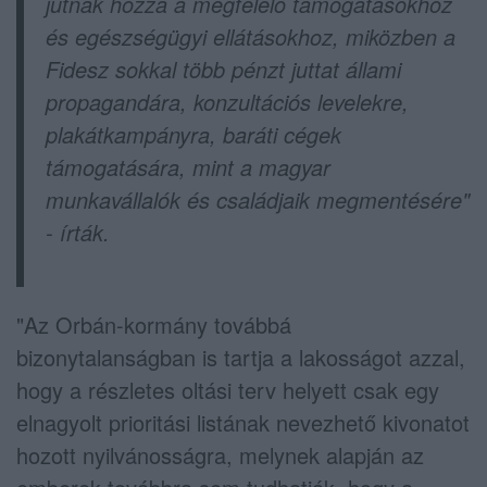
jutnak hozzá a megfelelő támogatásokhoz
és egészségügyi ellátásokhoz, miközben a
Fidesz sokkal több pénzt juttat állami
propagandára, konzultációs levelekre,
plakátkampányra, baráti cégek
támogatására, mint a magyar
munkavállalók és családjaik megmentésére"
- írták.
"Az Orbán-kormány továbbá
bizonytalanságban is tartja a lakosságot azzal,
hogy a részletes oltási terv helyett csak egy
elnagyolt prioritási listának nevezhető kivonatot
hozott nyilvánosságra, melynek alapján az