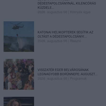
DÉDESTAPOLCSÁNYNÁL, KILENCÓRÁS
KÜZDELE...
2026. augusztus 06
|
Környék ügye
KATONAI HELIKOPTEREK SEGÍTIK AZ
OLTÁST A DÉDESTAPOLCSÁNYI...
2026. augusztus 05
|
Riasztó
VISSZATÉR EGER BELVÁROSÁNAK
LEGNAGYOBB BORÜNNEPE: AUGUSZT...
2026. augusztus 05
|
Programok