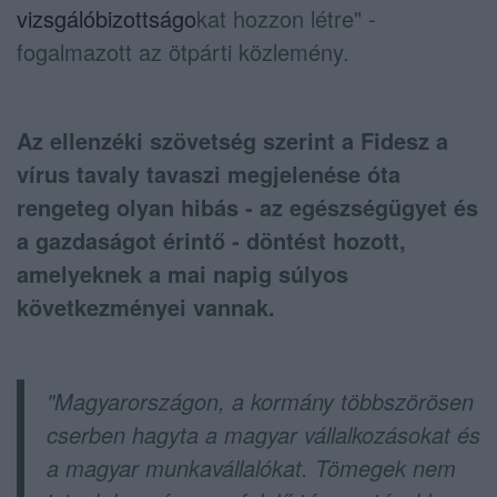
vizsgálóbizottságo
kat hozzon létre" -
fogalmazott az ötpárti közlemény.
Az ellenzéki szövetség szerint a Fidesz a
vírus tavaly tavaszi megjelenése óta
rengeteg olyan hibás - az egészségügyet és
a gazdaságot érintő - döntést hozott,
amelyeknek a mai napig súlyos
következményei vannak.
"Magyarországon, a kormány többszörösen
cserben hagyta a magyar vállalkozásokat és
a magyar munkavállalókat. Tömegek nem