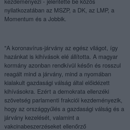
kezdeményezi - jelentette be közös
nyilatkozatában az MSZP, a DK, az LMP, a
Momentum és a Jobbik.
"A koronavírus-járvány az egész világot, így
hazánkat is kihívások elé állította. A magyar
kormány azonban rendkívül későn és rosszul
reagált mind a járvány, mind a nyomában
kialakult gazdasági válság által előidézett
kihívásokra. Ezért a demokrata ellenzéki
szövetség parlamenti frakciói kezdeményezik,
hogy az országgyűlés a gazdasági válság és a
járvány kezelését, valamint a
vakcinabeszerzéseket ellenőrző