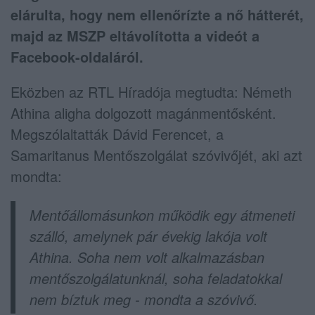
elárulta, hogy nem ellenőrízte a nő hátterét,
majd az MSZP eltávolította a videót a
Facebook-oldaláról.
Eközben az RTL Híradója megtudta: Németh
Athina aligha dolgozott magánmentősként.
Megszólaltatták Dávid Ferencet, a
Samaritanus Mentőszolgálat szóvivőjét, aki azt
mondta:
Mentőállomásunkon működik egy átmeneti
szálló, amelynek pár évekig lakója volt
Athina. Soha nem volt alkalmazásban
mentőszolgálatunknál, soha feladatokkal
nem bíztuk meg - mondta a szóvivő.