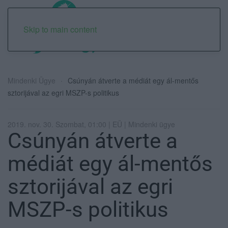
Skip to main content
Mindenki Ügye
Csúnyán átverte a médiát egy ál-mentős
sztorijával az egri MSZP-s politikus
2019. nov. 30. Szombat, 01:00 | EÜ | Mindenki ügye
Csúnyán átverte a
médiát egy ál-mentős
sztorijával az egri
MSZP-s politikus