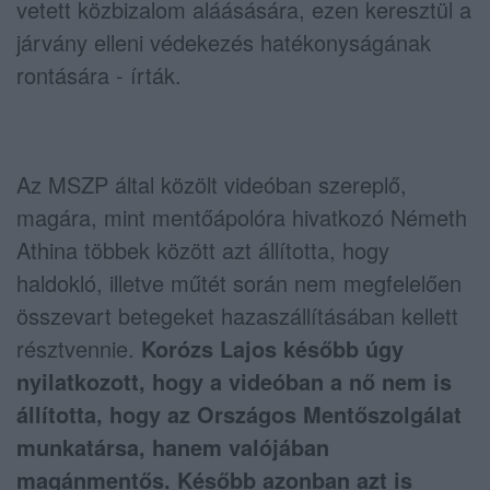
vetett közbizalom aláásására, ezen keresztül a
járvány elleni védekezés hatékonyságának
rontására - írták.
Az MSZP által közölt videóban szereplő,
magára, mint mentőápolóra hivatkozó Németh
Athina többek között azt állította, hogy
haldokló, illetve műtét során nem megfelelően
összevart betegeket hazaszállításában kellett
résztvennie.
Korózs Lajos később úgy
nyilatkozott, hogy a videóban a nő nem is
állította, hogy az Országos Mentőszolgálat
munkatársa, hanem valójában
magánmentős. Később azonban azt is