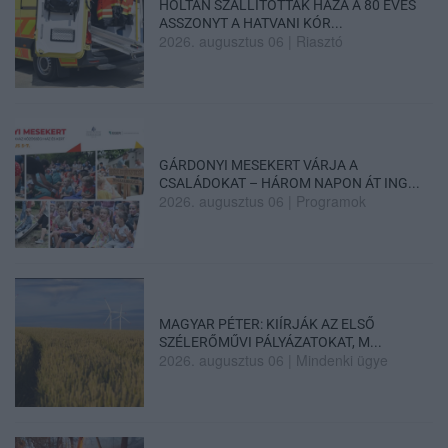
HOLTAN SZÁLLÍTOTTÁK HAZA A 80 ÉVES
ASSZONYT A HATVANI KÓR...
2026. augusztus 06
|
Riasztó
GÁRDONYI MESEKERT VÁRJA A
CSALÁDOKAT – HÁROM NAPON ÁT ING...
2026. augusztus 06
|
Programok
MAGYAR PÉTER: KIÍRJÁK AZ ELSŐ
SZÉLERŐMŰVI PÁLYÁZATOKAT, M...
2026. augusztus 06
|
Mindenki ügye