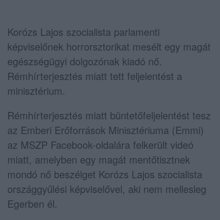
Korózs Lajos szocialista parlamenti
képviselőnek horrorsztorikat mesélt egy magát
egészségügyi dolgozónak kiadó nő.
Rémhírterjesztés miatt tett feljelentést a
minisztérium.
Rémhírterjesztés miatt büntetőfeljelentést tesz
az Emberi Erőforrások Minisztériuma (Emmi)
az MSZP Facebook-oldalára felkerült videó
miatt, amelyben egy magát mentőtisztnek
mondó nő beszélget Korózs Lajos szocialista
országgyűlési képviselővel, aki nem mellesleg
Egerben él.