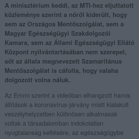
A minisztérium keddi, az MTI-hez eljuttatott
közleménye szerint a nőről kiderült, hogy
sem az Országos Mentőszolgálat, sem a
Magyar Egészségügyi Szakdolgozói
Kamara, sem az Állami Egészségügyi Ellátó
Központ nyilvántartásában nem szerepel,
sőt az általa megnevezett Szamaritánus
Mentőszolgálat is cáfolta, hogy valaha
dolgozott volna náluk.
Az Emmi szerint a videóban elhangzott hamis
állítások a koronavírus-járvány miatt kialakult
veszélyhelyzetben különösen alkalmasak
voltak a társadalomban indokolatlan
nyugtalanság keltésére, az egészségügybe