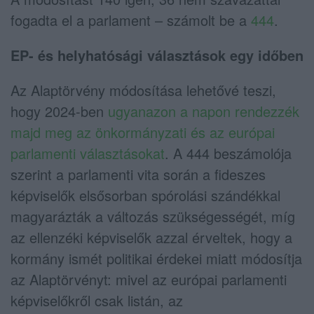
fogadta el a parlament – számolt be a
444
.
EP- és helyhatósági választások egy időben
Az Alaptörvény módosítása lehetővé teszi,
hogy 2024-ben
ugyanazon a napon rendezzék
majd meg az önkormányzati és az európai
parlamenti választásokat
. A 444 beszámolója
szerint a parlamenti vita során a fideszes
képviselők elsősorban spórolási szándékkal
magyarázták a változás szükségességét, míg
az ellenzéki képviselők azzal érveltek, hogy a
kormány ismét politikai érdekei miatt módosítja
az Alaptörvényt: mivel az európai parlamenti
képviselőkről csak listán, az