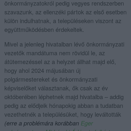
önkormányzatokról pedig vegyes rendszerben
szavazunk, az ellenzéki pártok az első esetben
külön indulhatnak, a településeken viszont az
együttműködésben érdekeltek.
Mivel a jelenleg hivatalban lévő önkormányzati
vezetők mandátuma nem rövidül le, az
átütemezéssel az a helyzet állhat majd elő,
hogy ahol 2024 májusában új
polgármestereket és önkormányzati
képviselőket választanak, ők csak az év
októberében léphetnek majd hivatalba – addig
pedig az elődjeik hónapokig abban a tudatban
vezethetnék a településüket, hogy leváltották
(erre a problémára korábban
Eger