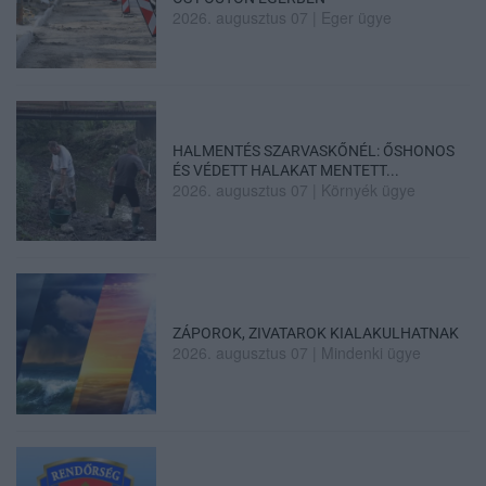
2026. augusztus 07
|
Eger ügye
HALMENTÉS SZARVASKŐNÉL: ŐSHONOS
ÉS VÉDETT HALAKAT MENTETT...
2026. augusztus 07
|
Környék ügye
ZÁPOROK, ZIVATAROK KIALAKULHATNAK
2026. augusztus 07
|
Mindenki ügye