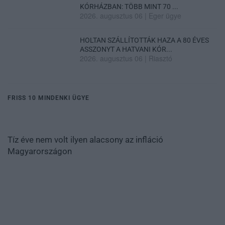
KÓRHÁZBAN: TÖBB MINT 70 ...
2026. augusztus 06
|
Eger ügye
HOLTAN SZÁLLÍTOTTÁK HAZA A 80 ÉVES
ASSZONYT A HATVANI KÓR...
2026. augusztus 06
|
Riasztó
FRISS 10 MINDENKI ÜGYE
Tíz éve nem volt ilyen alacsony az infláció
Magyarországon