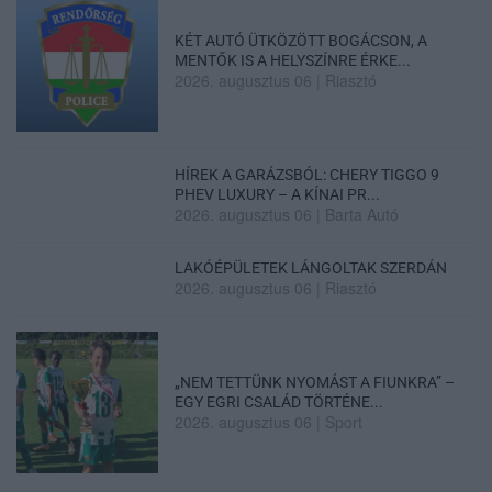
KÉT AUTÓ ÜTKÖZÖTT BOGÁCSON, A
MENTŐK IS A HELYSZÍNRE ÉRKE...
2026. augusztus 06
|
Riasztó
HÍREK A GARÁZSBÓL: CHERY TIGGO 9
PHEV LUXURY – A KÍNAI PR...
2026. augusztus 06
|
Barta Autó
LAKÓÉPÜLETEK LÁNGOLTAK SZERDÁN
2026. augusztus 06
|
Riasztó
„NEM TETTÜNK NYOMÁST A FIUNKRA” –
EGY EGRI CSALÁD TÖRTÉNE...
2026. augusztus 06
|
Sport