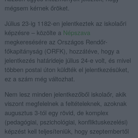
mégsem kérnek őröket.
Július 23-ig 1182-en jelentkeztek az iskolaőri
képzésre – közölte a
Népszava
megkeresésére az Országos Rendőr-
főkapitányság (ORFK), hozzátéve, hogy a
jelentkezés határideje július 24-e volt, és mivel
többen postai úton küldték el jelentkezésüket,
ez a szám még változhat.
Nem lesz minden jelentkezőből iskolaőr, akik
viszont megfelelnek a feltételeknek, azoknak
augusztus 3-tól egy rövid, de komplex
(pedagógiai, pszichológiai, konfliktuskezelési)
képzést kell teljesíteniük, hogy szeptembertől