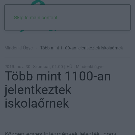
Skip to main content
Mindenki Ügye
Több mint 1100-an jelentkeztek iskolaőrnek
2019. nov. 30. Szombat, 01:00 | EÜ | Mindenki ügye
Több mint 1100-an
jelentkeztek
iskolaőrnek
Közben egyes intézmények jelezték, hogy