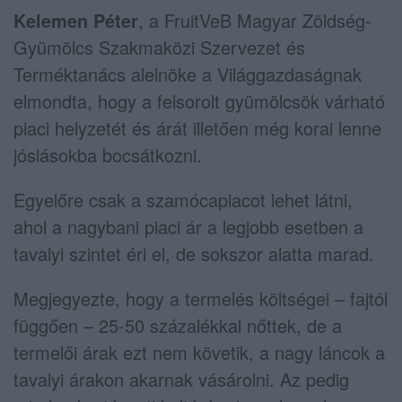
Kelemen Péter
, a FruitVeB Magyar Zöldség-
Gyümölcs Szakmaközi Szervezet és
Terméktanács alelnöke a Világgazdaságnak
elmondta, hogy a felsorolt gyümölcsök várható
piaci helyzetét és árát illetően még korai lenne
jóslásokba bocsátkozni.
Egyelőre csak a szamócapiacot lehet látni,
ahol a nagybani piaci ár a legjobb esetben a
tavalyi szintet éri el, de sokszor alatta marad.
Megjegyezte, hogy a termelés költségei – fajtól
függően – 25-50 százalékkal nőttek, de a
termelői árak ezt nem követik, a nagy láncok a
tavalyi árakon akarnak vásárolni. Az pedig