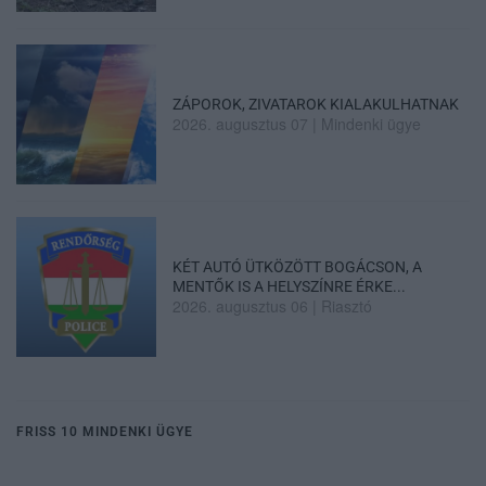
ZÁPOROK, ZIVATAROK KIALAKULHATNAK
2026. augusztus 07
|
Mindenki ügye
KÉT AUTÓ ÜTKÖZÖTT BOGÁCSON, A
MENTŐK IS A HELYSZÍNRE ÉRKE...
2026. augusztus 06
|
Riasztó
FRISS 10 MINDENKI ÜGYE