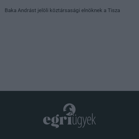
Baka Andrást jelöli köztársasági elnöknek a Tisza