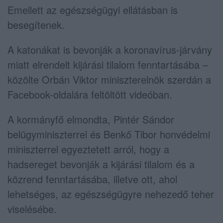
Emellett az egészségügyi ellátásban is
besegítenek.
A katonákat is bevonják a koronavírus-járvány
miatt elrendelt kijárási tilalom fenntartásába –
közölte Orbán Viktor miniszterelnök szerdán a
Facebook-oldalára feltöltött videóban.
A kormányfő elmondta, Pintér Sándor
belügyminiszterrel és Benkő Tibor honvédelmi
miniszterrel egyeztetett arról, hogy a
hadsereget bevonják a kijárási tilalom és a
közrend fenntartásába, illetve ott, ahol
lehetséges, az egészségügyre nehezedő teher
viselésébe.