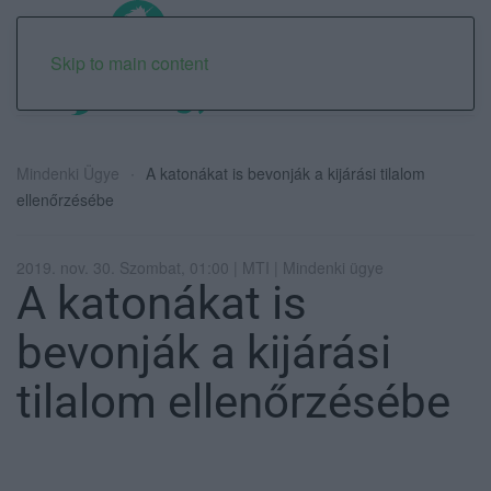
Skip to main content
Mindenki Ügye
A katonákat is bevonják a kijárási tilalom
ellenőrzésébe
2019. nov. 30. Szombat, 01:00 | MTI | Mindenki ügye
A katonákat is
bevonják a kijárási
tilalom ellenőrzésébe