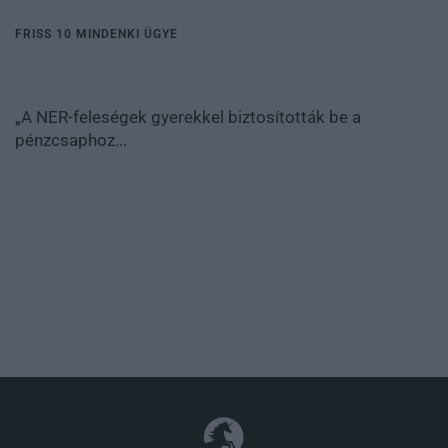
FRISS 10 MINDENKI ÜGYE
„A NER-feleségek gyerekkel biztosították be a
pénzcsaphoz...