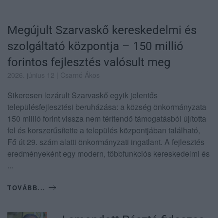
Megújult Szarvaskő kereskedelmi és
szolgáltató központja – 150 millió
forintos fejlesztés valósult meg
2026. június 12
| Csarnó Ákos
Sikeresen lezárult Szarvaskő egyik jelentős
településfejlesztési beruházása: a község önkormányzata
150 millió forint vissza nem térítendő támogatásból újította
fel és korszerűsítette a település központjában található,
Fő út 29. szám alatti önkormányzati ingatlant. A fejlesztés
eredményeként egy modern, többfunkciós kereskedelmi és
...
TOVÁBB...