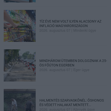
TÍZ ÉVE NEM VOLT ILYEN ALACSONY AZ
INFLÁCIÓ MAGYARORSZÁGON
2026. augusztus 07
|
Mindenki ügye
MINDHÁROM ÜTEMBEN DOLGOZNAK A 25-
ÖS FŐÚTON EGERBEN
2026. augusztus 07
|
Eger ügye
HALMENTÉS SZARVASKŐNÉL: ŐSHONOS
ÉS VÉDETT HALAKAT MENTETT...
2026. augusztus 07
|
Környék ügye