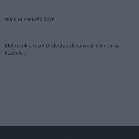
FRISS 10 KÖRNYÉK ÜGYE
Eloltották a tüzet Dédestapolcsánynál, kilencórás
küzdele...