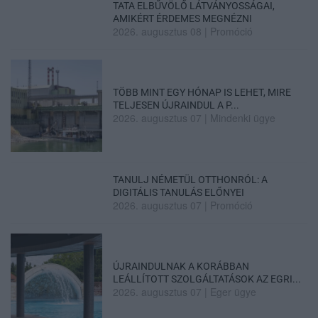
TATA ELBŰVÖLŐ LÁTVÁNYOSSÁGAI,
AMIKÉRT ÉRDEMES MEGNÉZNI
2026. augusztus 08
|
Promóció
TÖBB MINT EGY HÓNAP IS LEHET, MIRE
TELJESEN ÚJRAINDUL A P...
2026. augusztus 07
|
Mindenki ügye
TANULJ NÉMETÜL OTTHONRÓL: A
DIGITÁLIS TANULÁS ELŐNYEI
2026. augusztus 07
|
Promóció
ÚJRAINDULNAK A KORÁBBAN
LEÁLLÍTOTT SZOLGÁLTATÁSOK AZ EGRI...
2026. augusztus 07
|
Eger ügye