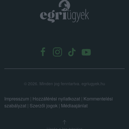
.
©
2026.
Minden jog fenntartva. egriugyek.hu
Impresszum
|
Hozzáférési nyilatkozat
|
Kommentelési
szabályzat
|
Szerzői jogok
|
Médiaajánlat