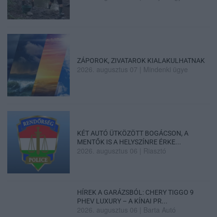
ZÁPOROK, ZIVATAROK KIALAKULHATNAK
2026. augusztus 07
|
Mindenki ügye
KÉT AUTÓ ÜTKÖZÖTT BOGÁCSON, A
MENTŐK IS A HELYSZÍNRE ÉRKE...
2026. augusztus 06
|
Riasztó
HÍREK A GARÁZSBÓL: CHERY TIGGO 9
PHEV LUXURY – A KÍNAI PR...
2026. augusztus 06
|
Barta Autó